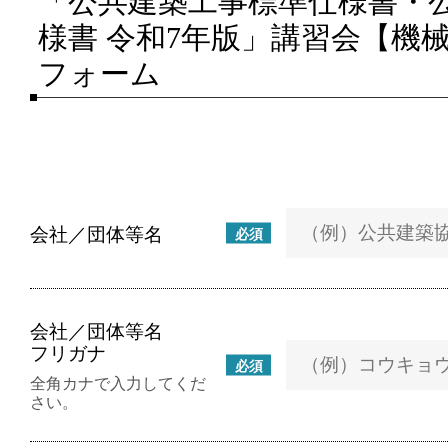
「公共建築工事標準仕様書・
様書 令和7年版」講習会【機
フォーム
会社／団体等名
必須
会社／団体等名
フリガナ
必須
全角カナで入力してくだ
さい。