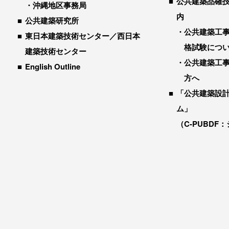
公共建築品確
沖縄地区事務局
内
公共建築研究所
公共建築工
東日本建築技術センター／西日本
格試験につ
建築技術センター
公共建築工
English Outline
方へ
「公共建築設
ム」
（C-PUBDF