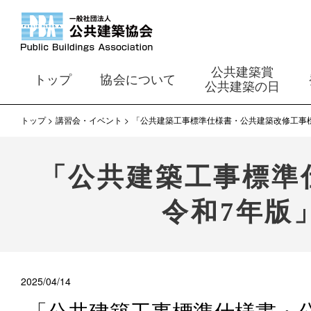
公共建築賞
トップ
協会について
公共建築の日
トップ
講習会・イベント
「公共建築工事標準仕様書・公共建築改修工事標
「公共建築工事標準
令和7年版
2025/04/14