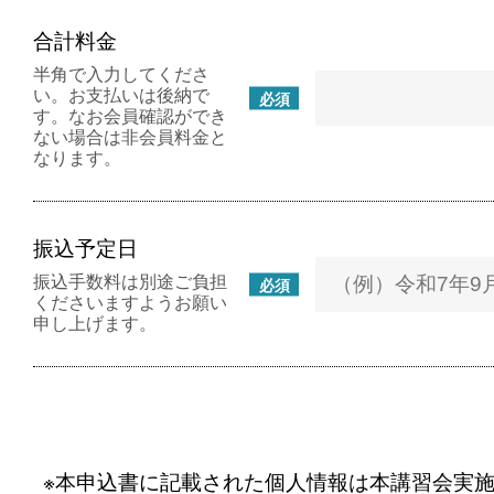
合計料金
半角で入力してくださ
い。お支払いは後納で
必須
す。なお会員確認ができ
ない場合は非会員料金と
なります。
振込予定日
振込手数料は別途ご負担
必須
くださいますようお願い
申し上げます。
※本申込書に記載された個人情報は本講習会実