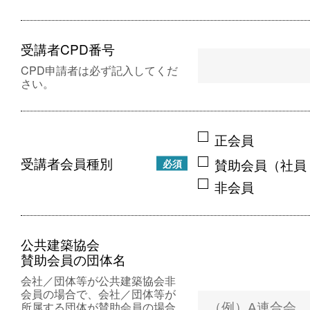
受講者CPD番号
CPD申請者は必ず記入してくだ
さい。
正会員
受講者会員種別
賛助会員（社員
必須
非会員
公共建築協会
賛助会員の団体名
会社／団体等が公共建築協会非
会員の場合で、会社／団体等が
所属する団体が賛助会員の場合