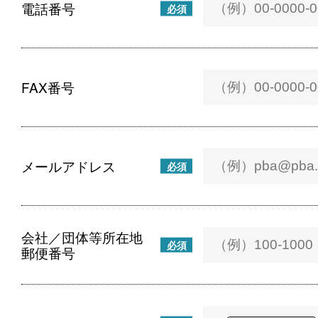
電話番号
必須
FAX番号
メールアドレス
必須
会社／団体等所在地
必須
郵便番号