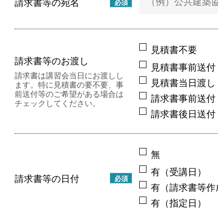
請求書等の宛名
必須
見積書不要
請求書等のお渡し
見積書事前送付
請求書は講習会当日にお渡しし
見積書当日渡し
ます。特に見積書の要不要、事
前送付等のご希望がある場合は
請求書事前送付
チェックしてください。
請求書後日送付
無
有（受講日）
請求書等の日付
必須
有（請求書等作
有（指定日）