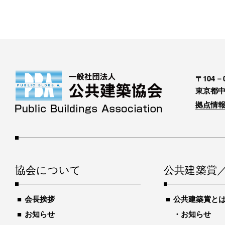
〒104－0
東京都中
拠点情報
協会について
公共建築賞
会長挨拶
公共建築賞と
お知らせ
お知らせ