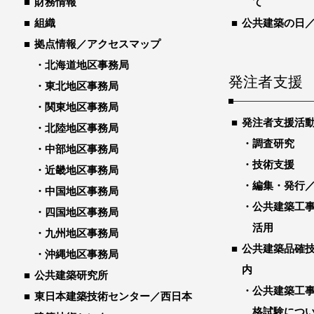
財務情報
て
組織
公共建築の日
拠点情報／アクセスマップ
北海道地区事務局
発注者支援
東北地区事務局
関東地区事務局
発注者支援活
北陸地区事務局
調査研究
中部地区事務局
技術支援
近畿地区事務局
編集・発行
中国地区事務局
公共建築工
四国地区事務局
活用
九州地区事務局
公共建築品確
沖縄地区事務局
内
公共建築研究所
公共建築工
東日本建築技術センター／西日本
格試験につ