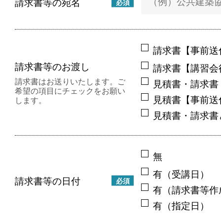
請求書等の宛名
必須
請求書【事前送
請求書等のお渡し
請求書【講習会
請求書はお送りいたします。ご
見積書・請求書
希望の項目にチェックをお願い
見積書【事前送
します。
見積書・請求書
無
有（受講日）
請求書等の日付
必須
有（請求書等作
有（指定日）