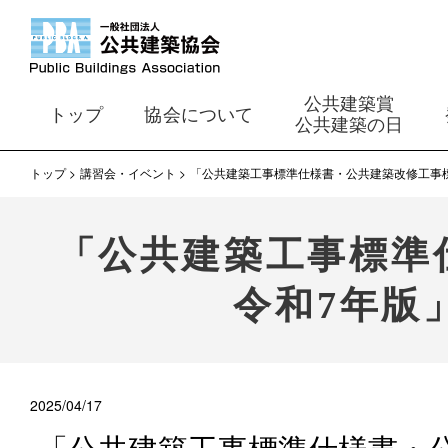
公共建築賞
トップ
協会について
公共建築の日
トップ
講習会・イベント
「公共建築工事標準仕様書・公共建築改修工事標
「公共建築工事標準
令和7年版
2025/04/17