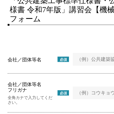
「公共建築工事標準仕様書・
様書 令和7年版」講習会【機
フォーム
会社／団体等名
必須
会社／団体等名
フリガナ
必須
全角カナで入力してくだ
さい。