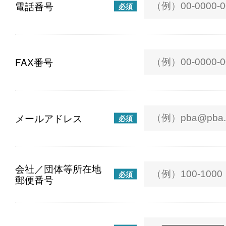
電話番号
必須
FAX番号
メールアドレス
必須
会社／団体等所在地
必須
郵便番号