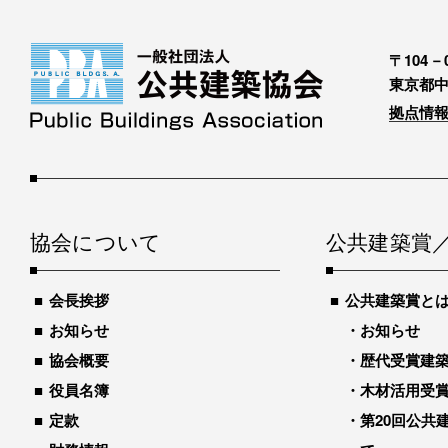
〒104－0
東京都中
拠点情報
協会について
公共建築賞
会長挨拶
公共建築賞と
お知らせ
お知らせ
協会概要
歴代受賞建築物
役員名簿
木材活用受
定款
第20回公共