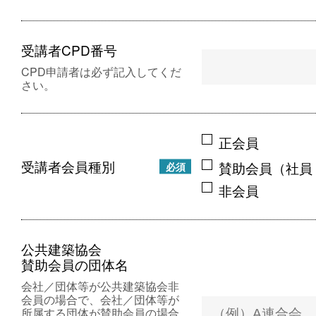
受講者CPD番号
CPD申請者は必ず記入してくだ
さい。
正会員
受講者会員種別
賛助会員（社員
必須
非会員
公共建築協会
賛助会員の団体名
会社／団体等が公共建築協会非
会員の場合で、会社／団体等が
所属する団体が賛助会員の場合