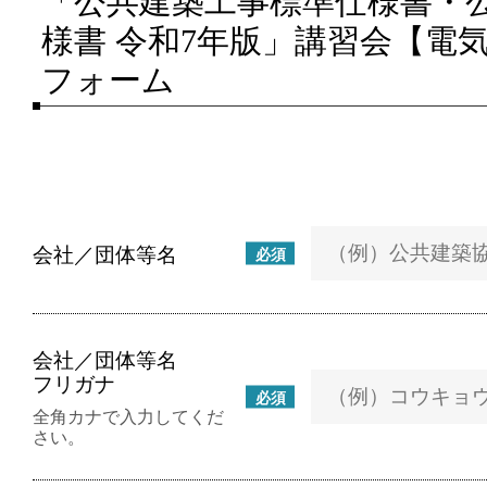
「公共建築工事標準仕様書・
様書 令和7年版」講習会【電
フォーム
会社／団体等名
必須
会社／団体等名
フリガナ
必須
全角カナで入力してくだ
さい。