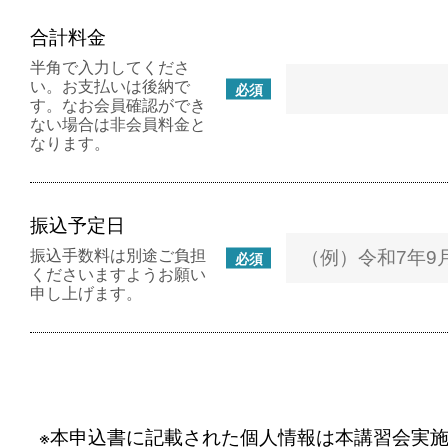
合計料金
半角で入力してくださ
い。お支払いは後納で
必須
す。なお会員確認ができ
ない場合は非会員料金と
なります。
振込予定日
振込手数料は別途ご負担
必須
くださいますようお願い
申し上げます。
※本申込書に記載された個人情報は本講習会実