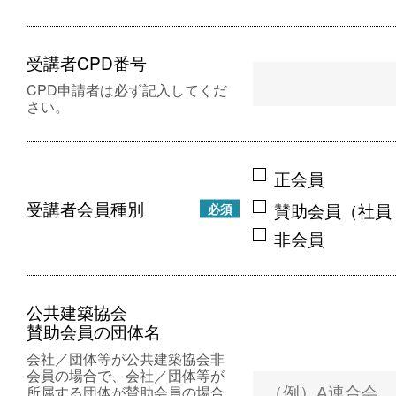
受講者CPD番号
CPD申請者は必ず記入してくだ
さい。
正会員
受講者会員種別
賛助会員（社員
必須
非会員
公共建築協会
賛助会員の団体名
会社／団体等が公共建築協会非
会員の場合で、会社／団体等が
所属する団体が賛助会員の場合