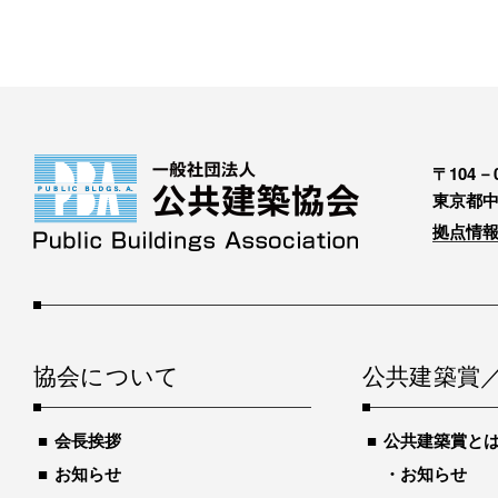
〒104－0
東京都中
拠点情報
協会について
公共建築賞
会長挨拶
公共建築賞と
お知らせ
お知らせ