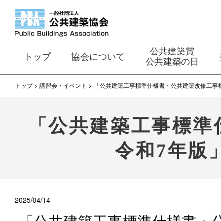
公共建築賞
トップ
協会について
公共建築の日
トップ
講習会・イベント
「公共建築工事標準仕様書・公共建築改修工事標
「公共建築工事標準
令和7年版
2025/04/14