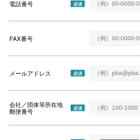
電話番号
必須
FAX番号
メールアドレス
必須
会社／団体等所在地
必須
郵便番号