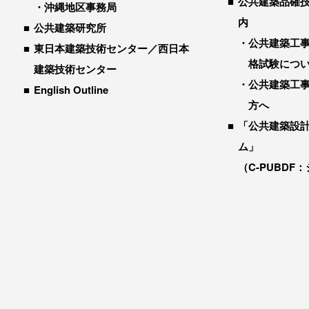
公共建築品確
沖縄地区事務局
内
公共建築研究所
公共建築工
東日本建築技術センター／西日本
格試験につ
建築技術センター
公共建築工
English Outline
方へ
「公共建築設
ム」
（C-PUBDF