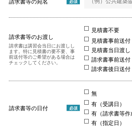
請求書等の宛名
必須
見積書不要
請求書等のお渡し
見積書事前送付
請求書は講習会当日にお渡しし
見積書当日渡し
ます。特に見積書の要不要、事
前送付等のご希望がある場合は
請求書事前送付
チェックしてください。
請求書後日送付
無
有（受講日）
請求書等の日付
必須
有（請求書等作
有（指定日）