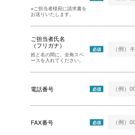
※ご担当者様宛に請求書を
お送りいたします。
ご担当者氏名
（フリガナ）
必須
姓と名の間に、全角スペ
ースを入れてください。
電話番号
必須
FAX番号
必須