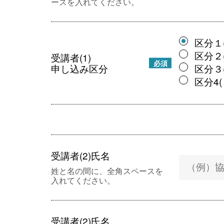
ースを入れてください。
区分１(
区分２(
受講者(1)
必須
申し込み区分
区分３(
区分4(
受講者(2)氏名
姓と名の間に、全角スペースを
入れてください。
受講者(2)氏名