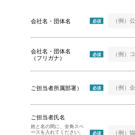
会社名・団体名
必須
会社名・団体名
必須
（フリガナ）
ご担当者所属部署）
必須
ご担当者氏名
姓と名の間に、全角スペ
ースを入れてください。
必須