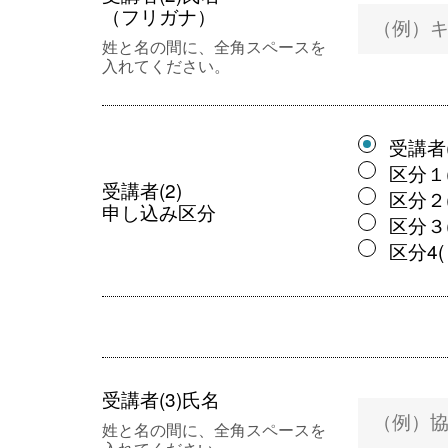
（フリガナ）
姓と名の間に、全角スペースを
入れてください。
受講者(
区分１(
受講者(2)
区分２(
申し込み区分
区分３(
区分4(
受講者(3)氏名
姓と名の間に、全角スペースを