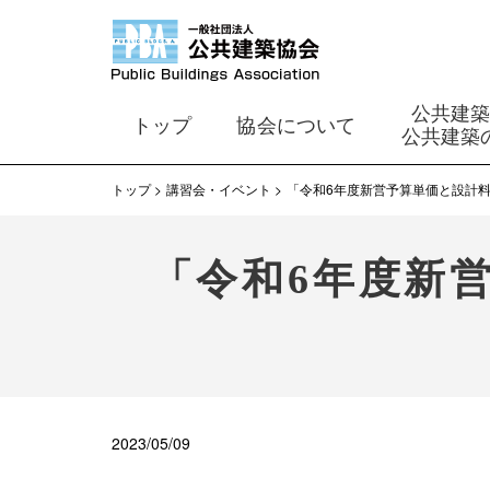
公共建
トップ
協会について
公共建築
トップ
講習会・イベント
「令和6年度新営予算単価と設計
「令和6年度新
2023/05/09