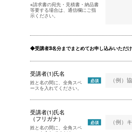
※請求書の宛先・見積書・納品書
等要する場合は、通信欄にご指
示ください。
受講者3名分までまとめてお申し込みいただ
受講者(1)氏名
必須
姓と名の間に、全角スペ
ースを入れてください。
受講者(1)氏名
（フリガナ）
必須
姓と名の間に、全角スペ