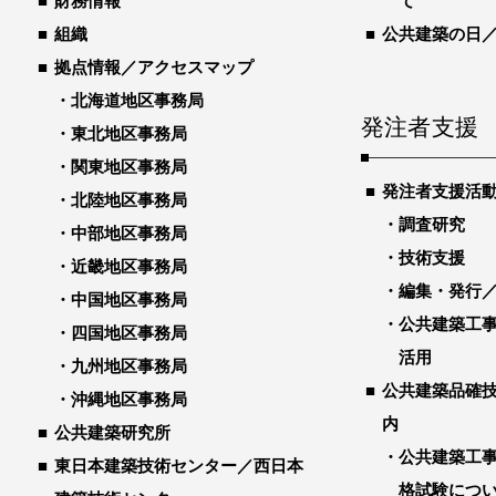
財務情報
て
組織
公共建築の日
拠点情報／アクセスマップ
北海道地区事務局
発注者支援
東北地区事務局
関東地区事務局
発注者支援活
北陸地区事務局
調査研究
中部地区事務局
技術支援
近畿地区事務局
編集・発行
中国地区事務局
公共建築工
四国地区事務局
活用
九州地区事務局
公共建築品確
沖縄地区事務局
内
公共建築研究所
公共建築工
東日本建築技術センター／西日本
格試験につ