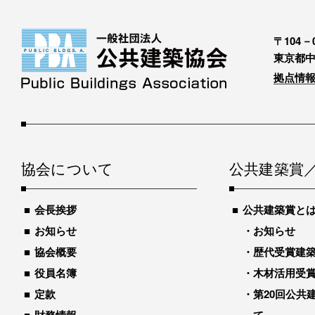
〒104－0
東京都中
拠点情報
協会について
公共建築賞
会長挨拶
公共建築賞と
お知らせ
お知らせ
協会概要
歴代受賞建築物
役員名簿
木材活用受
定款
第20回公共