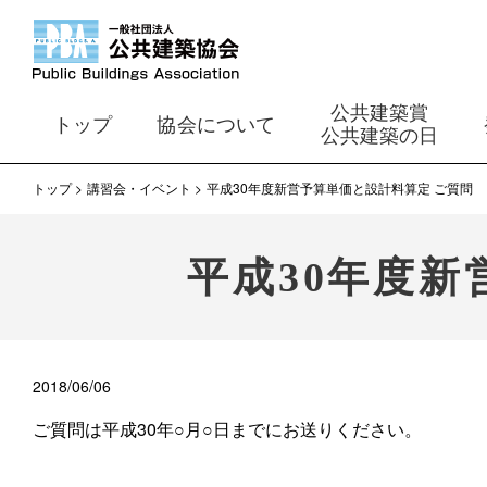
公共建築賞
トップ
協会について
公共建築の日
トップ
講習会・イベント
平成30年度新営予算単価と設計料算定 ご質問
平成30年度新
2018/06/06
ご質問は平成30年○月○日までにお送りください。