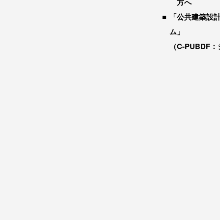
方へ
「公共建築設
ム」
（C-PUBDF