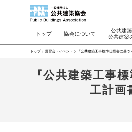
公共建
トップ
協会について
公共建築
トップ
講習会・イベント
『公共建築工事標準仕様書に基づ
『公共建築工事標
工計画