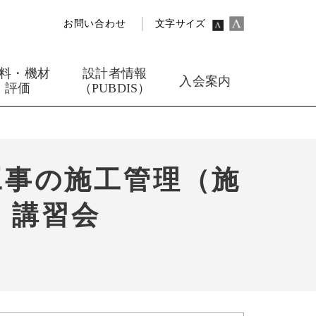
お問い合わせ
文字サイズ
料・機材
設計者情報
入会案内
評価
（PUBDIS）
工事の施工管理（施
』講習会