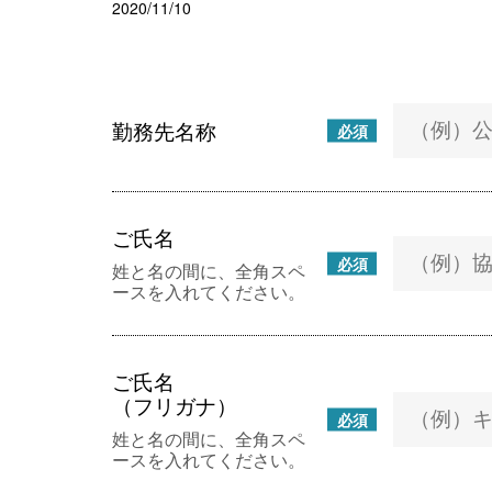
2020/11/10
勤務先名称
必須
ご氏名
必須
姓と名の間に、全角スペ
ースを入れてください。
ご氏名
（フリガナ）
必須
姓と名の間に、全角スペ
ースを入れてください。