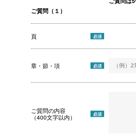
ご質問は
ご質問（１）
頁
必須
章・節・項
必須
ご質問の内容
必須
（400文字以内）