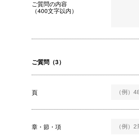
ご質問の内容
（400文字以内）
ご質問（3）
頁
章・節・項