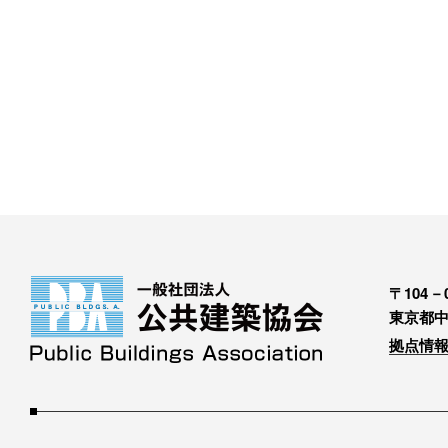
〒104－0
東京都中
拠点情報