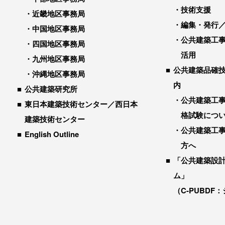
技術支援
近畿地区事務局
編集・発行
中国地区事務局
公共建築工
四国地区事務局
活用
九州地区事務局
公共建築品確
沖縄地区事務局
内
公共建築研究所
公共建築工
東日本建築技術センター／西日本
格試験につ
建築技術センター
公共建築工
English Outline
方へ
「公共建築設
ム」
（C-PUBDF