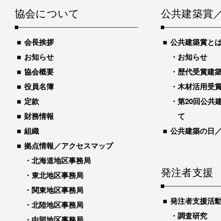
協会について
公共建築賞
会長挨拶
公共建築賞と
お知らせ
お知らせ
協会概要
歴代受賞建築物
役員名簿
木材活用受
定款
第20回公共
財務情報
て
組織
公共建築の日
拠点情報／アクセスマップ
北海道地区事務局
発注者支援
東北地区事務局
関東地区事務局
発注者支援活
北陸地区事務局
調査研究
中部地区事務局