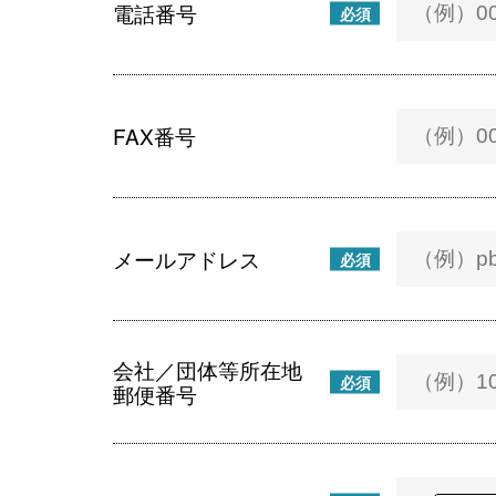
電話番号
必須
FAX番号
メールアドレス
必須
会社／団体等所在地
必須
郵便番号