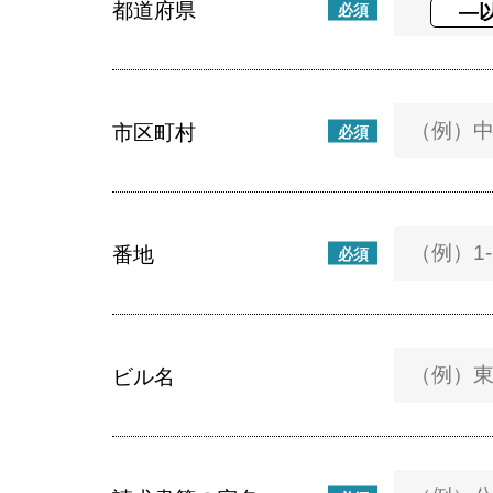
都道府県
必須
市区町村
必須
番地
必須
ビル名