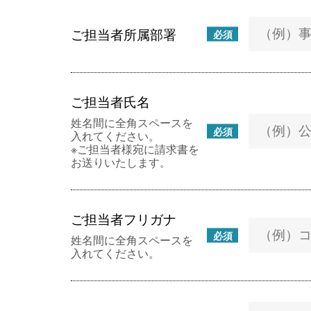
ご担当者所属部署
必須
ご担当者氏名
姓名間に全角スペースを
必須
入れてください。
※ご担当者様宛に請求書を
お送りいたします。
ご担当者フリガナ
必須
姓名間に全角スペースを
入れてください。