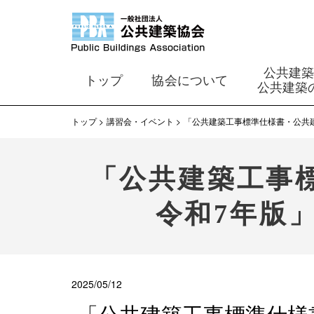
公共建
トップ
協会について
公共建築
トップ
講習会・イベント
「公共建築工事標準仕様書・公共
「公共建築工事
令和7年版
2025/05/12