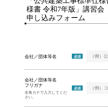
「公共建築工事標準仕様
様書 令和7年版」講習
申し込みフォーム
会社／団体等名
必須
会社／団体等名
フリガナ
必須
全角カナで入力してくだ
さい。