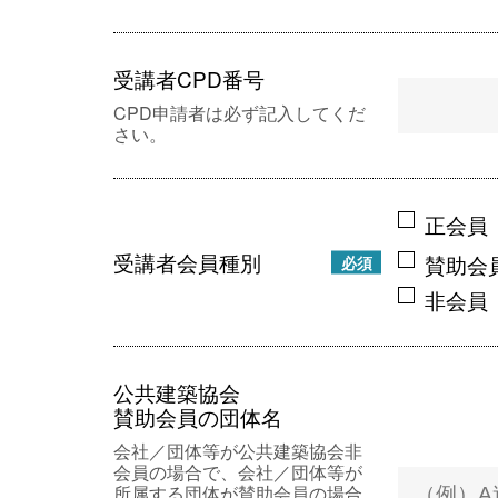
受講者CPD番号
CPD申請者は必ず記入してくだ
さい。
正会員
受講者会員種別
賛助会
必須
非会員
公共建築協会
賛助会員の団体名
会社／団体等が公共建築協会非
会員の場合で、会社／団体等が
所属する団体が賛助会員の場合