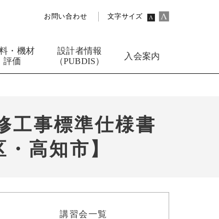
お問い合わせ
文字サイズ
料・機材
設計者情報
入会案内
評価
（PUBDIS）
修工事標準仕様書
区・高知市】
講習会一覧