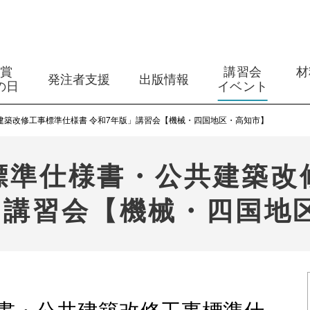
築賞
講習会
材
発注者支援
出版情報
の日
イベント
建築改修工事標準仕様書 令和7年版」講習会【機械・四国地区・高知市】
標準仕様書・公共建築改
」講習会【機械・四国地