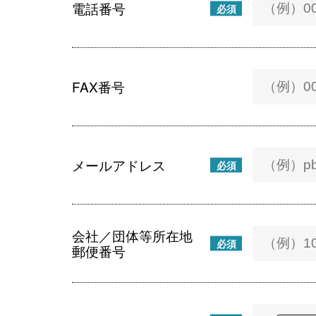
電話番号
必須
FAX番号
メールアドレス
必須
会社／団体等所在地
必須
郵便番号