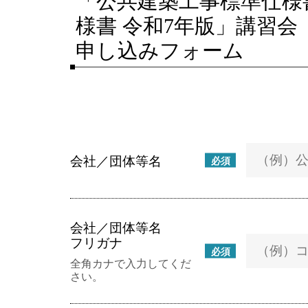
「公共建築工事標準仕様
様書 令和7年版」講習
申し込みフォーム
会社／団体等名
必須
会社／団体等名
フリガナ
必須
全角カナで入力してくだ
さい。