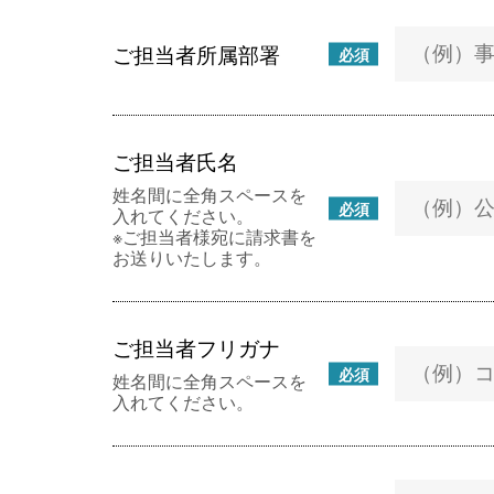
ご担当者所属部署
必須
ご担当者氏名
姓名間に全角スペースを
必須
入れてください。
※ご担当者様宛に請求書を
お送りいたします。
ご担当者フリガナ
必須
姓名間に全角スペースを
入れてください。