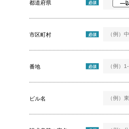
都道府県
必須
市区町村
必須
番地
必須
ビル名