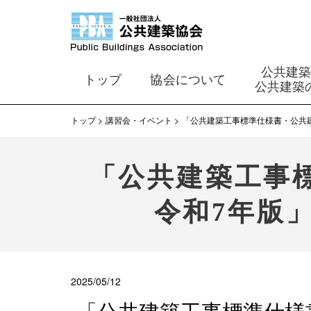
公共建
トップ
協会について
公共建築
トップ
講習会・イベント
「公共建築工事標準仕様書・公共
「公共建築工事
令和7年版
2025/05/12