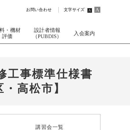
お問い合わせ
文字サイズ
料・機材
設計者情報
入会案内
評価
（PUBDIS）
修工事標準仕様書
区・高松市】
講習会一覧