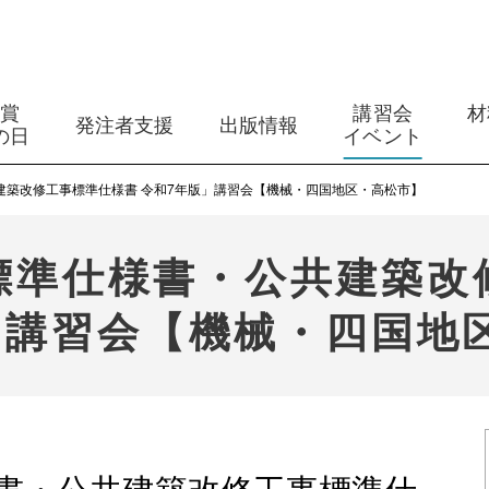
築賞
講習会
材
発注者支援
出版情報
の日
イベント
建築改修工事標準仕様書 令和7年版」講習会【機械・四国地区・高松市】
標準仕様書・公共建築改
」講習会【機械・四国地