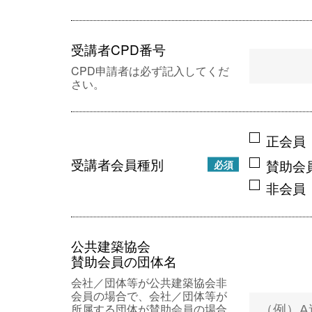
受講者CPD番号
CPD申請者は必ず記入してくだ
さい。
正会員
受講者会員種別
賛助会
必須
非会員
公共建築協会
賛助会員の団体名
会社／団体等が公共建築協会非
会員の場合で、会社／団体等が
所属する団体が賛助会員の場合