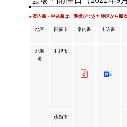
※ 案内書・申込書は、準備ができた地区から順
地区
開催市
案内書
申込書
北海
札幌市
道
函館市