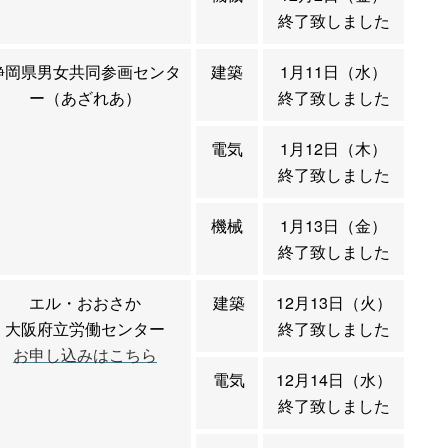
終了致しました
静岡県男女共同参画センタ
建築
1月11日（水）
ー（あざれあ）
終了致しました
電気
1月12日（木）
終了致しました
機械
1月13日（金）
終了致しました
エル・おおさか
建築
12月13日（火）
大阪府立労働センター
終了致しました
お申し込みはこちら
電気
12月14日（水）
終了致しました