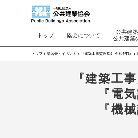
公共建
トップ
協会について
公共建築
トップ
講習会・イベント
『建築工事監理指針 令和4年版（
『建築工事
『電気
『機械