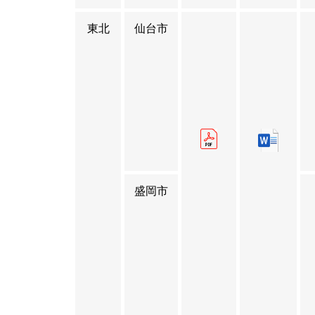
東北
仙台市
盛岡市