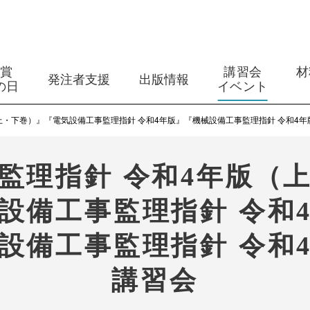
築賞
講習会
材
発注者支援
出版情報
の日
イベント
上・下巻）』『電気設備工事監理指針 令和4年版』『機械設備工事監理指針 令和4年
監理指針 令和4年版（
設備工事監理指針 令和
設備工事監理指針 令和
講習会