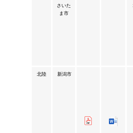
さいた
ま市
北陸
新潟市