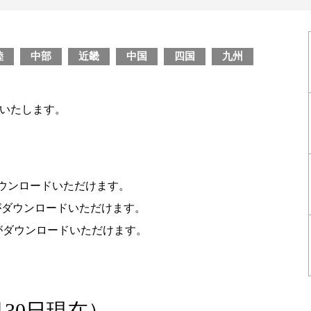
陸
中部
近畿
中国
四国
九州
載いたします。
ウンロードいただけます。
がダウンロードいただけます。
タがダウンロードいただけます。
月30日現在）