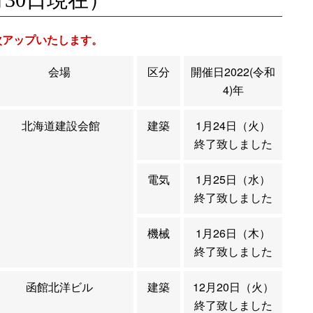
次アップいたします。
会場
区分
開催日2022(令和
4)年
北海道建設会館
建築
1月24日（火）
終了致しました
電気
1月25日（水）
終了致しました
機械
1月26日（木）
終了致しました
函館北洋ビル
建築
12月20日（火）
終了致しました