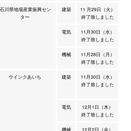
石川県地場産業振興セン
建築
11 月29日（火）
ター
終了致しました
電気
11月30日（水）
終了致しました
機械
11月28日（月）
終了致しました
ウインクあいち
建築
11月30日（水）
終了致しました
電気
12月1日（木）
終了致しました
機械
12月2日（金）