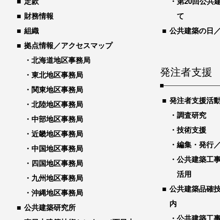
定款
第20回公共
財務情報
て
組織
公共建築の日
拠点情報／アクセスマップ
北海道地区事務局
発注者支援
東北地区事務局
関東地区事務局
発注者支援活
北陸地区事務局
調査研究
中部地区事務局
技術支援
近畿地区事務局
編集・発行
中国地区事務局
公共建築工
四国地区事務局
活用
九州地区事務局
公共建築品確
沖縄地区事務局
内
公共建築研究所
公共建築工