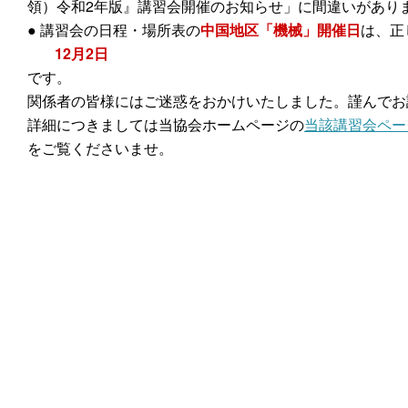
領）令和2年版』講習会開催のお知らせ」に間違いがあり
● 講習会の日程・場所表の
中国地区「機械」開催日
は、正
12月2日
です。
関係者の皆様にはご迷惑をおかけいたしました。謹んでお
詳細につきましては当協会ホームページの
当該講習会ペー
をご覧くださいませ。