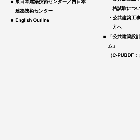
東日本建築技術センター／西日本
格試験につ
建築技術センター
公共建築工
English Outline
方へ
「公共建築設
ム」
（C-PUBDF