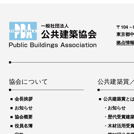
〒104－0
東京都中
拠点情報
協会について
公共建築賞
会長挨拶
公共建築賞と
お知らせ
お知らせ
協会概要
歴代受賞建築物
役員名簿
木材活用受