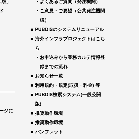
年版」
よくあるご質問（発注機関）
ド
ご意見・ご要望（公共発注機関
様）
PUBDISのシステムリニューアル
海外インフラプロジェクトはこち
ら
お申込みから業務カルテ情報登
録までの流れ
お知らせ一覧
利用規約・規定(取扱・料金) 等
PUBDIS検索システム(一般公開
版)
ージに
推奨動作環境
推奨動作環境
パンフレット