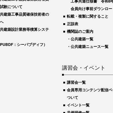
工事共通仕様書 令和8
試験について
会員向け事前ダウンロー
共建築工事品質確保技術者の
転載・複製に関すること
へ
正誤表
共建築設計業務等積算システ
機関誌のご案内
公共建築一覧
-PUBDF：シーパブディフ）
公共建築ニュース一覧
講習会・イベント
講習会一覧
会員専用コンテンツ配信ペ
ついて
イベント一覧
共催研修一覧