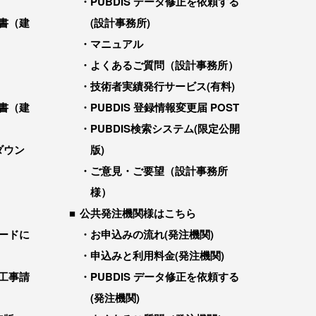
PUBDIS データ修正を依頼する
書（建
(設計事務所)
マニュアル
よくあるご質問（設計事務所）
技術者実績発行サービス(有料)
書（建
PUBDIS 登録情報変更届 POST
PUBDIS検索システム(限定公開
ダウン
版)
ご意見・ご要望（設計事務所
様）
公共発注機関様はこちら
ードに
お申込みの流れ(発注機関)
申込みと利用料金(発注機関)
工事請
PUBDIS データ修正を依頼する
(発注機関)