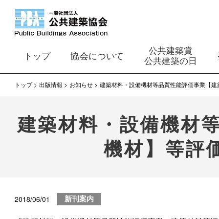
公共建築賞
トップ
協会について
公共建築の日
トップ
出版情報
お知らせ
建築材料・設備機材等品質性能評価事業【建
建築材料・設備機材
機材】等評
2018/06/01
新刊案内