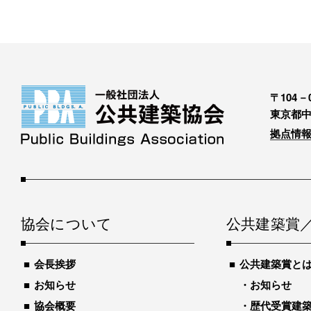
〒104－0
東京都中
拠点情報
協会について
公共建築賞
会長挨拶
公共建築賞と
お知らせ
お知らせ
協会概要
歴代受賞建築物