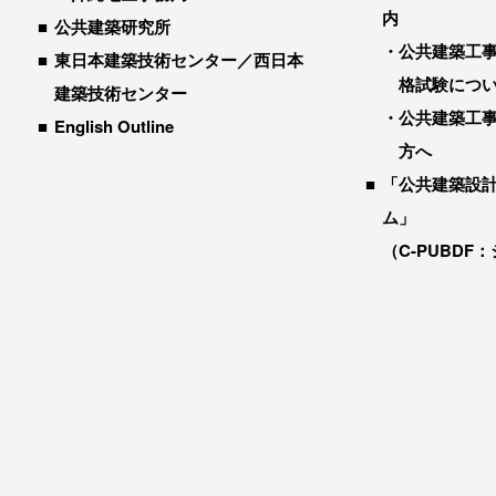
内
公共建築研究所
公共建築工
東日本建築技術センター／西日本
格試験につ
建築技術センター
公共建築工
English Outline
方へ
「公共建築設
ム」
（C-PUBDF