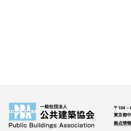
〒104－0
東京都中
拠点情報