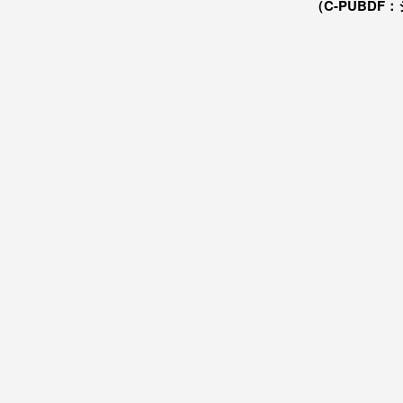
（C-PUBDF