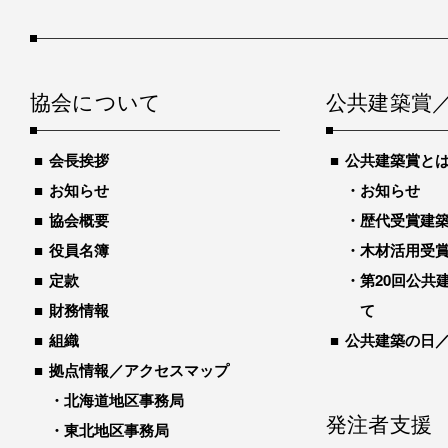
協会について
公共建築賞
会長挨拶
公共建築賞と
お知らせ
お知らせ
協会概要
歴代受賞建築物
役員名簿
木材活用受
定款
第20回公共
財務情報
て
組織
公共建築の日
拠点情報／アクセスマップ
北海道地区事務局
発注者支援
東北地区事務局