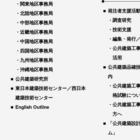
関東地区事務局
発注者支援活
北陸地区事務局
調査研究
中部地区事務局
技術支援
近畿地区事務局
編集・発行
中国地区事務局
公共建築工
四国地区事務局
活用
九州地区事務局
公共建築品確
沖縄地区事務局
内
公共建築研究所
公共建築工
東日本建築技術センター／西日本
格試験につ
建築技術センター
公共建築工
English Outline
方へ
「公共建築設
ム」