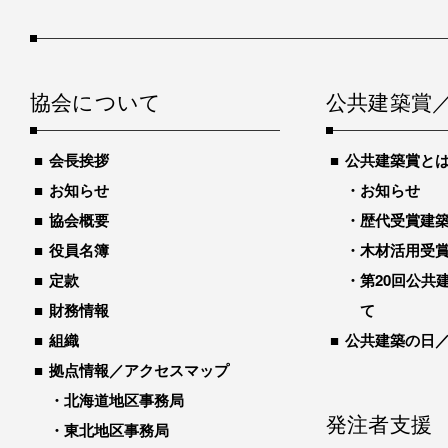
協会について
公共建築賞
会長挨拶
公共建築賞と
お知らせ
お知らせ
協会概要
歴代受賞建築物
役員名簿
木材活用受
定款
第20回公共
財務情報
て
組織
公共建築の日
拠点情報／アクセスマップ
北海道地区事務局
発注者支援
東北地区事務局