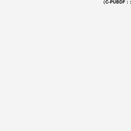
（C-PUBDF