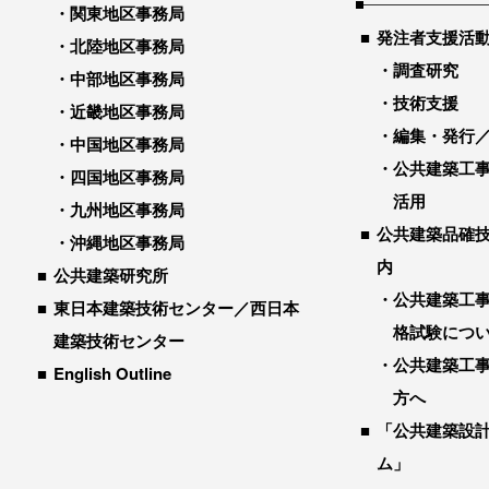
関東地区事務局
発注者支援活
北陸地区事務局
調査研究
中部地区事務局
技術支援
近畿地区事務局
編集・発行
中国地区事務局
公共建築工
四国地区事務局
活用
九州地区事務局
公共建築品確
沖縄地区事務局
内
公共建築研究所
公共建築工
東日本建築技術センター／西日本
格試験につ
建築技術センター
公共建築工
English Outline
方へ
「公共建築設
ム」