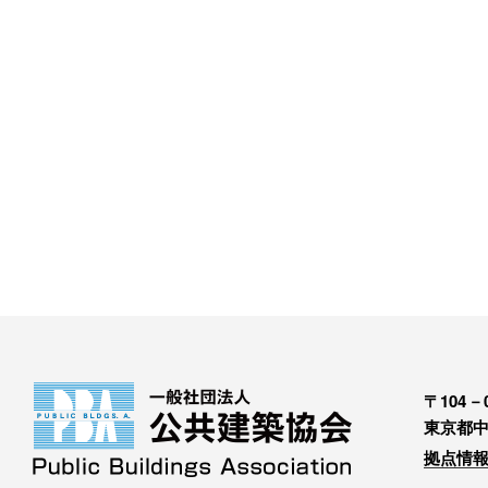
〒104－0
東京都中
拠点情報