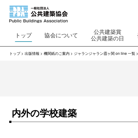
公共建築賞
トップ
協会について
公共建築の日
トップ
出版情報
機関紙のご案内
ジャランジャラン霞ヶ関 on line 一覧
内外の学校建築