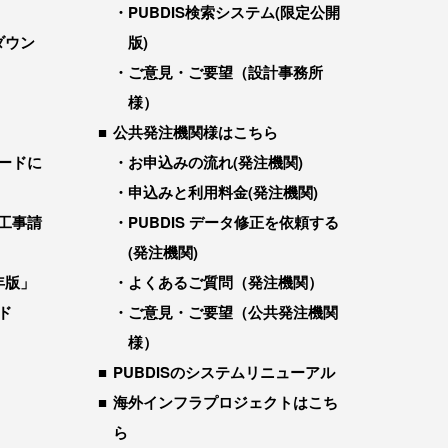
PUBDIS検索システム(限定公開
ダウン
版)
ご意見・ご要望（設計事務所
様）
公共発注機関様はこちら
ードに
お申込みの流れ(発注機関)
申込みと利用料金(発注機関)
工事請
PUBDIS データ修正を依頼する
(発注機関)
年版」
よくあるご質問（発注機関）
ド
ご意見・ご要望（公共発注機関
様）
PUBDISのシステムリニューアル
海外インフラプロジェクトはこち
ら