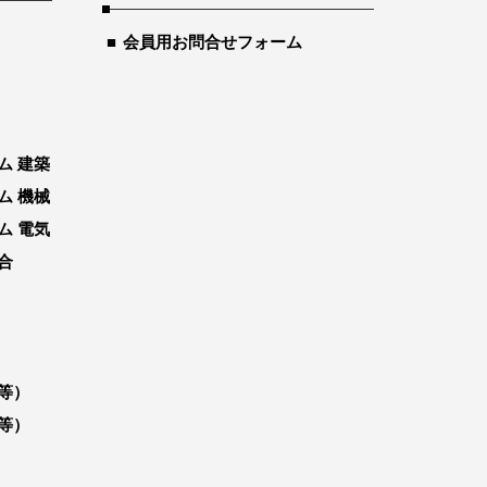
会員用お問合せフォーム
ム 建築
ム 機械
ム 電気
合
等）
等）