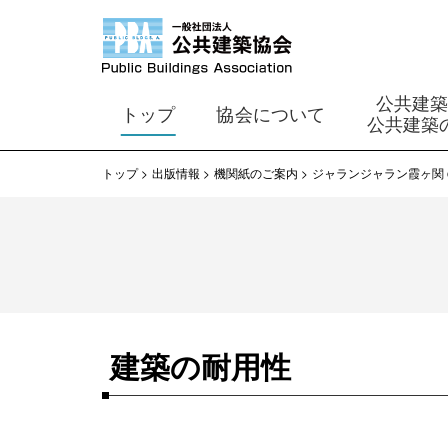
公共建
トップ
協会について
公共建築
トップ
出版情報
機関紙のご案内
ジャランジャラン霞ヶ関 on 
建築の耐用性