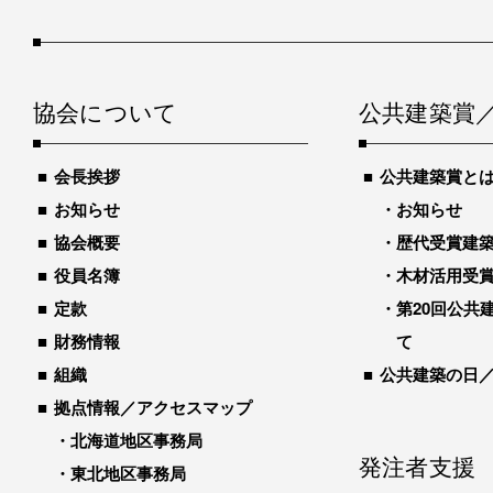
協会について
公共建築賞
会長挨拶
公共建築賞と
お知らせ
お知らせ
協会概要
歴代受賞建築物
役員名簿
木材活用受
定款
第20回公共
財務情報
て
組織
公共建築の日
拠点情報／アクセスマップ
北海道地区事務局
発注者支援
東北地区事務局