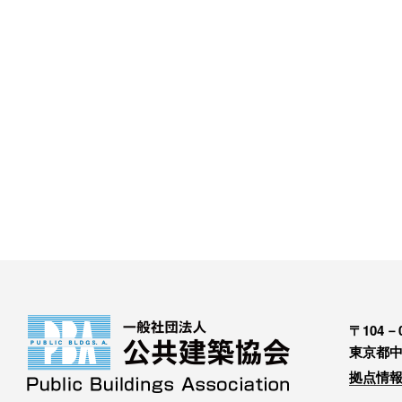
〒104－0
東京都中
拠点情報