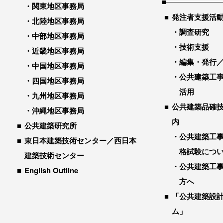
関東地区事務局
発注者支援活
北陸地区事務局
調査研究
中部地区事務局
技術支援
近畿地区事務局
編集・発行
中国地区事務局
公共建築工
四国地区事務局
活用
九州地区事務局
公共建築品確
沖縄地区事務局
内
公共建築研究所
公共建築工
東日本建築技術センター／西日本
格試験につ
建築技術センター
公共建築工
English Outline
方へ
「公共建築設
ム」