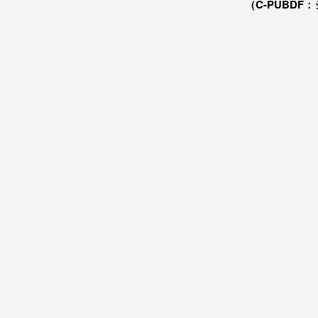
（C-PUBDF