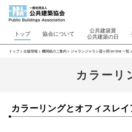
公共建築賞
トップ
協会について
公共建築の日
トップ
出版情報
機関紙のご案内
ジャランジャラン霞ヶ関 on line 一覧
カラーリ
カラーリングとオフィスレイ