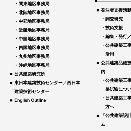
関東地区事務局
発注者支援活
北陸地区事務局
調査研究
中部地区事務局
技術支援
近畿地区事務局
編集・発行
中国地区事務局
公共建築工
四国地区事務局
活用
九州地区事務局
公共建築品確
沖縄地区事務局
内
公共建築研究所
公共建築工
東日本建築技術センター／西日本
格試験につ
建築技術センター
公共建築工
English Outline
方へ
「公共建築設
ム」