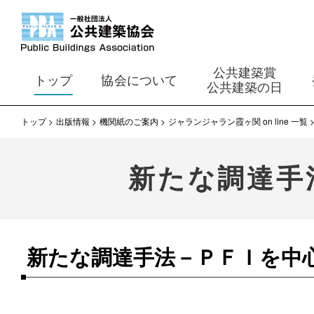
公共建築賞
トップ
協会について
公共建築の日
トップ
出版情報
機関紙のご案内
ジャランジャラン霞ヶ関 on line 一覧
新たな調達手
新たな調達手法－ＰＦＩを中心