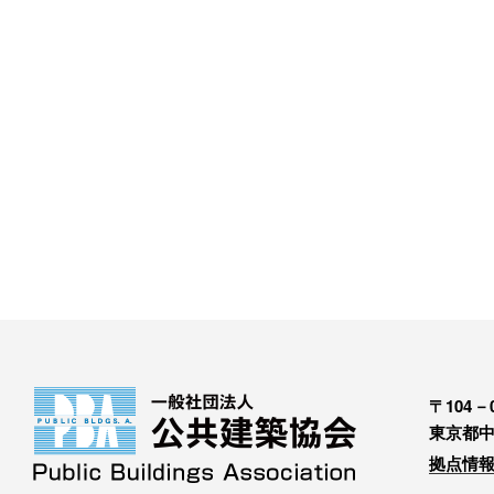
〒104－0
東京都中
拠点情報