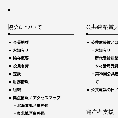
協会について
公共建築賞
会長挨拶
公共建築賞と
お知らせ
お知らせ
協会概要
歴代受賞建築物
役員名簿
木材活用受
定款
第20回公共
財務情報
て
組織
公共建築の日
拠点情報／アクセスマップ
北海道地区事務局
発注者支援
東北地区事務局