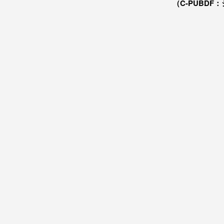
（C-PUBDF