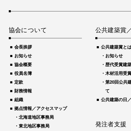
協会について
公共建築賞
会長挨拶
公共建築賞と
お知らせ
お知らせ
協会概要
歴代受賞建築物
役員名簿
木材活用受
定款
第20回公共
財務情報
て
組織
公共建築の日
拠点情報／アクセスマップ
北海道地区事務局
発注者支援
東北地区事務局