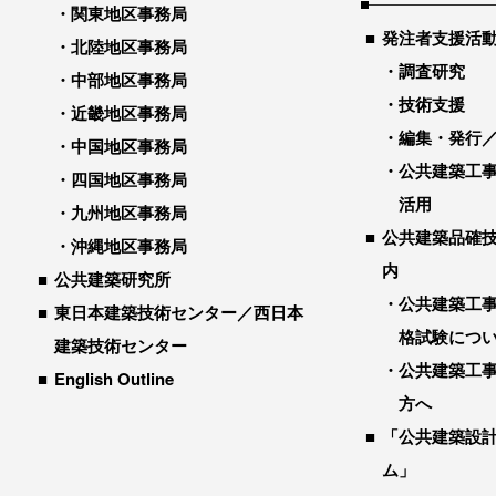
関東地区事務局
発注者支援活
北陸地区事務局
調査研究
中部地区事務局
技術支援
近畿地区事務局
編集・発行
中国地区事務局
公共建築工
四国地区事務局
活用
九州地区事務局
公共建築品確
沖縄地区事務局
内
公共建築研究所
公共建築工
東日本建築技術センター／西日本
格試験につ
建築技術センター
公共建築工
English Outline
方へ
「公共建築設
ム」