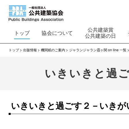
公共建築賞
トップ
協会について
公共建築の日
トップ
出版情報
機関紙のご案内
ジャランジャラン霞ヶ関 on line 一覧
いきいきと過
いきいきと過ごす２－いきが