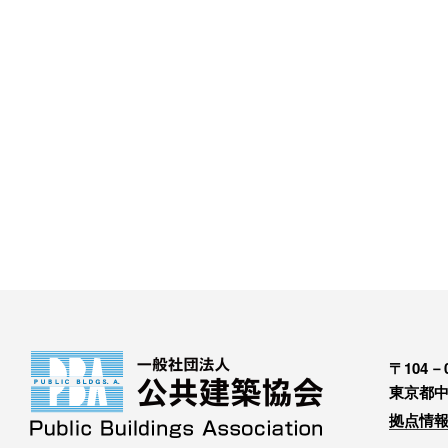
〒104－0
東京都中
拠点情報