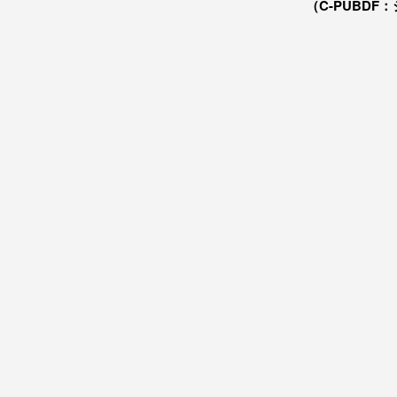
（C-PUBDF