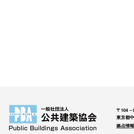
〒104－0
東京都中
拠点情報