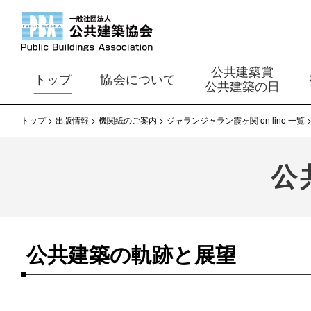
公共建築賞
トップ
協会について
公共建築の日
トップ
出版情報
機関紙のご案内
ジャランジャラン霞ヶ関 on line 一覧
公
公共建築の軌跡と展望