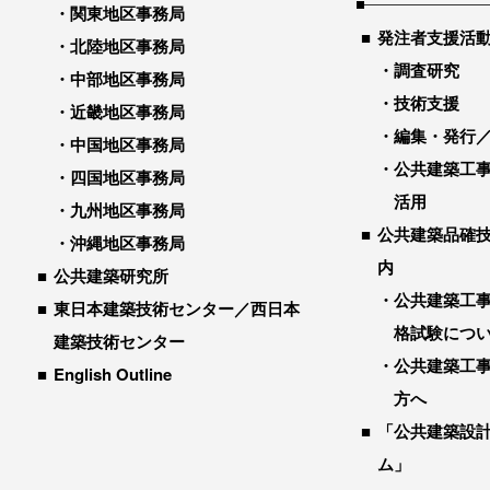
関東地区事務局
発注者支援活
北陸地区事務局
調査研究
中部地区事務局
技術支援
近畿地区事務局
編集・発行
中国地区事務局
公共建築工
四国地区事務局
活用
九州地区事務局
公共建築品確
沖縄地区事務局
内
公共建築研究所
公共建築工
東日本建築技術センター／西日本
格試験につ
建築技術センター
公共建築工
English Outline
方へ
「公共建築設
ム」