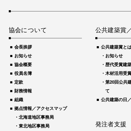
協会について
公共建築賞
会長挨拶
公共建築賞と
お知らせ
お知らせ
協会概要
歴代受賞建築物
役員名簿
木材活用受
定款
第20回公共
財務情報
て
組織
公共建築の日
拠点情報／アクセスマップ
北海道地区事務局
発注者支援
東北地区事務局