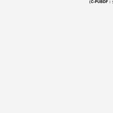
（C-PUBDF