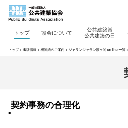
公共建築賞
トップ
協会について
公共建築の日
トップ
出版情報
機関紙のご案内
ジャランジャラン霞ヶ関 on line 一覧
契約事務の合理化