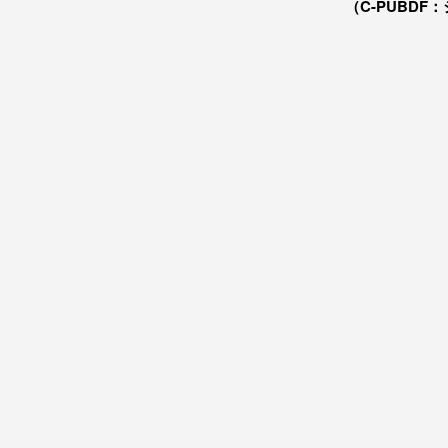
（C-PUBDF