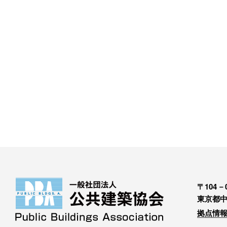
〒104－0
東京都中
拠点情報