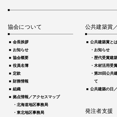
協会について
公共建築賞
会長挨拶
公共建築賞と
お知らせ
お知らせ
協会概要
歴代受賞建築物
役員名簿
木材活用受
定款
第20回公共
財務情報
て
組織
公共建築の日
拠点情報／アクセスマップ
北海道地区事務局
発注者支援
東北地区事務局