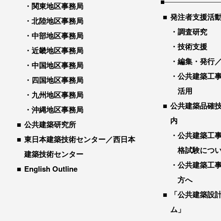
関東地区事務局
発注者支援活
北陸地区事務局
調査研究
中部地区事務局
技術支援
近畿地区事務局
編集・発行
中国地区事務局
公共建築工
四国地区事務局
活用
九州地区事務局
公共建築品確
沖縄地区事務局
内
公共建築研究所
公共建築工
東日本建築技術センター／西日本
格試験につ
建築技術センター
公共建築工
English Outline
方へ
「公共建築設
ム」