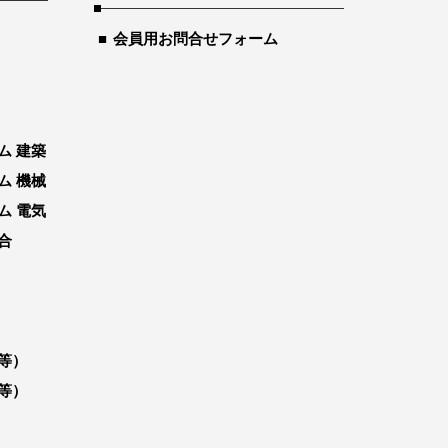
会員用お問合せフォーム
ム 建築
ム 機械
ム 電気
合
等）
等）