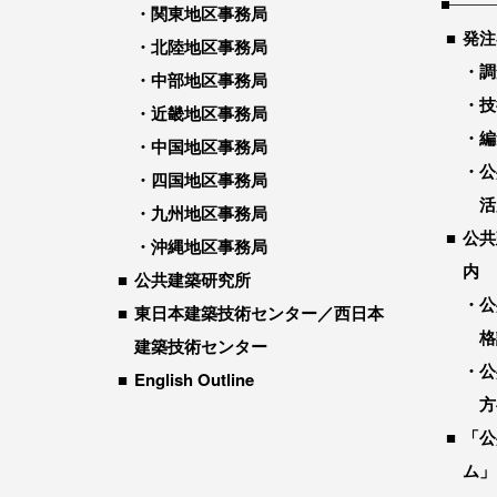
関東地区事務局
発注
北陸地区事務局
調
中部地区事務局
技
近畿地区事務局
編
中国地区事務局
公
四国地区事務局
活
九州地区事務局
公共
沖縄地区事務局
内
公共建築研究所
公
東日本建築技術センター／西日本
格
建築技術センター
公
English Outline
方
「公
ム」