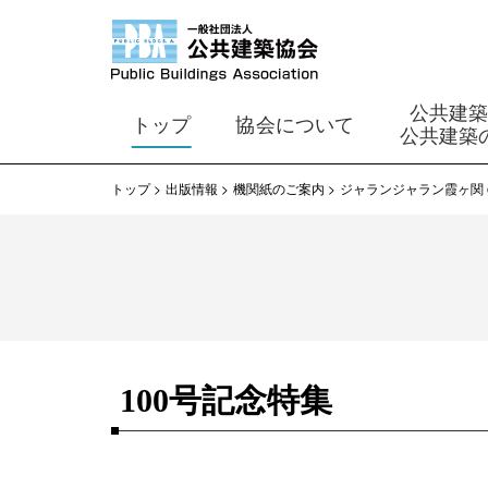
公共建
トップ
協会について
公共建築
トップ
出版情報
機関紙のご案内
ジャランジャラン霞ヶ関 on 
100号記念特集