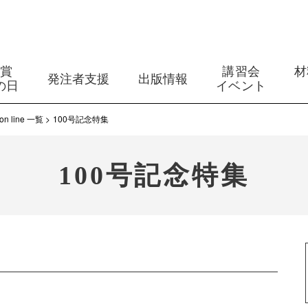
築賞
講習会
材
発注者支援
出版情報
の日
イベント
line 一覧
100号記念特集
100号記念特集