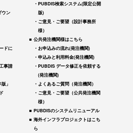
PUBDIS検索システム(限定公開
ダウン
版)
ご意見・ご要望（設計事務所
様）
公共発注機関様はこちら
ードに
お申込みの流れ(発注機関)
申込みと利用料金(発注機関)
工事請
PUBDIS データ修正を依頼する
(発注機関)
年版」
よくあるご質問（発注機関）
ド
ご意見・ご要望（公共発注機関
様）
PUBDISのシステムリニューアル
海外インフラプロジェクトはこち
ら