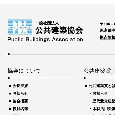
〒104－0
東京都中
拠点情報
協会について
公共建築賞
会長挨拶
公共建築賞と
お知らせ
お知らせ
協会概要
歴代受賞建築物
役員名簿
木材活用受