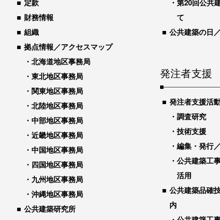
定款
第20回公共
財務情報
て
組織
公共建築の日
拠点情報／アクセスマップ
北海道地区事務局
発注者支援
東北地区事務局
関東地区事務局
発注者支援活
北陸地区事務局
調査研究
中部地区事務局
技術支援
近畿地区事務局
編集・発行
中国地区事務局
公共建築工
四国地区事務局
活用
九州地区事務局
公共建築品確
沖縄地区事務局
内
公共建築研究所
公共建築工