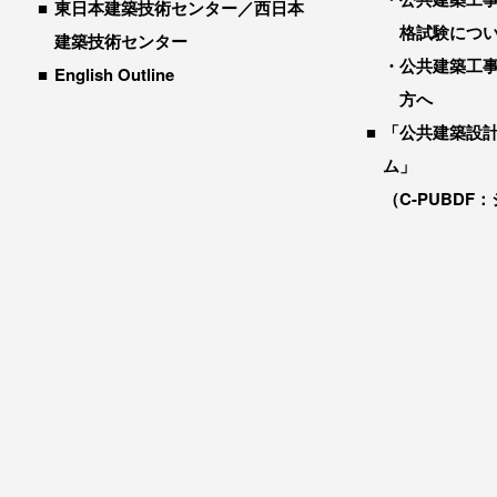
東日本建築技術センター／西日本
格試験につ
建築技術センター
公共建築工
English Outline
方へ
「公共建築設
ム」
（C-PUBDF