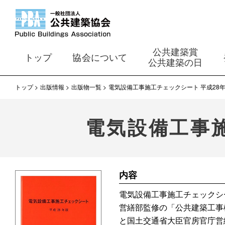
公共建築賞
トップ
協会について
公共建築の日
トップ
出版情報
出版物一覧
電気設備工事施工チェックシート 平成28
電気設備工事施
内容
電気設備工事施工チェックシー
営繕部監修の「公共建築工事
と国土交通省大臣官房官庁営