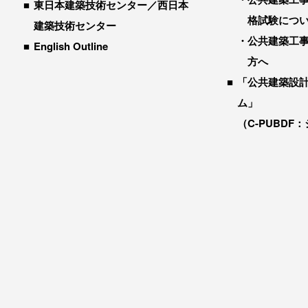
東日本建築技術センター／西日本
格試験につ
建築技術センター
公共建築工
English Outline
方へ
「公共建築設
ム」
（C-PUBDF