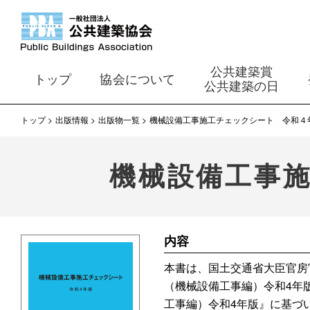
公共建築賞
トップ
協会について
公共建築の日
トップ
出版情報
出版物一覧
機械設備工事施工チェックシート 令和４
機械設備工事
内容
本書は、国土交通省大臣官房
（機械設備工事編）令和4年
工事編）令和4年版』に基づ