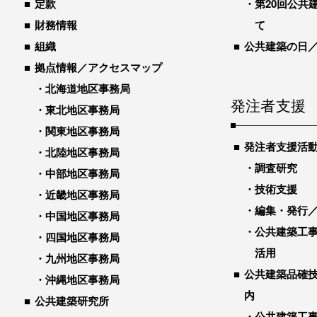
定款
第20回公共
財務情報
て
組織
公共建築の日
拠点情報／アクセスマップ
北海道地区事務局
発注者支援
東北地区事務局
関東地区事務局
発注者支援活
北陸地区事務局
調査研究
中部地区事務局
技術支援
近畿地区事務局
編集・発行
中国地区事務局
公共建築工
四国地区事務局
活用
九州地区事務局
公共建築品確
沖縄地区事務局
内
公共建築研究所
公共建築工