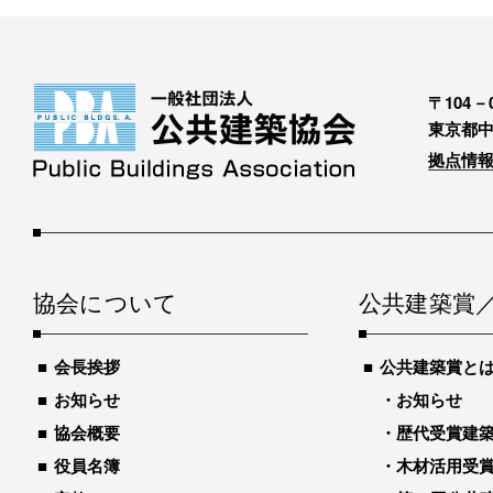
〒104－0
東京都中
拠点情報
協会について
公共建築賞
会長挨拶
公共建築賞と
お知らせ
お知らせ
協会概要
歴代受賞建築物
役員名簿
木材活用受