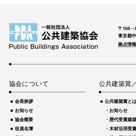
〒104－0
東京都中
拠点情報
協会について
公共建築賞
会長挨拶
公共建築賞と
お知らせ
お知らせ
協会概要
歴代受賞建築物
役員名簿
木材活用受