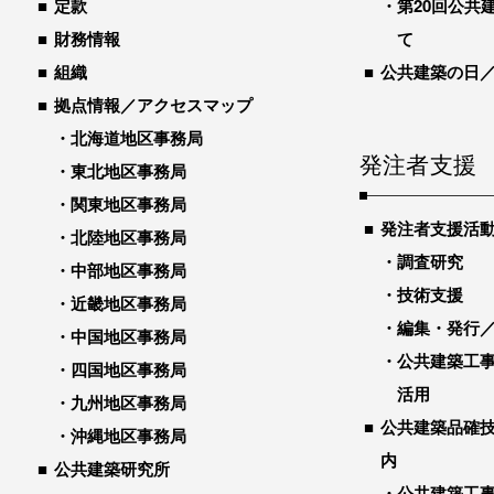
定款
第20回公共
財務情報
て
組織
公共建築の日
拠点情報／アクセスマップ
北海道地区事務局
発注者支援
東北地区事務局
関東地区事務局
発注者支援活
北陸地区事務局
調査研究
中部地区事務局
技術支援
近畿地区事務局
編集・発行
中国地区事務局
公共建築工
四国地区事務局
活用
九州地区事務局
公共建築品確
沖縄地区事務局
内
公共建築研究所
公共建築工