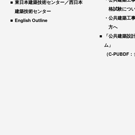
東日本建築技術センター／西日本
格試験につ
建築技術センター
公共建築工
English Outline
方へ
「公共建築設
ム」
（C-PUBDF