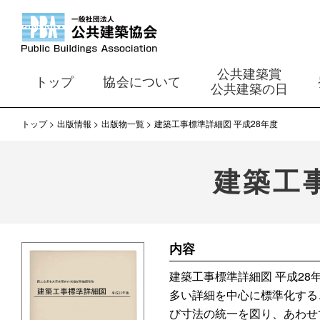
公共建築賞
トップ
協会について
公共建築の日
トップ
出版情報
出版物一覧
建築工事標準詳細図 平成28年度
建築工
内容
建築工事標準詳細図 平成2
多い詳細を中心に標準化する
び寸法の統一を図り、あわせ