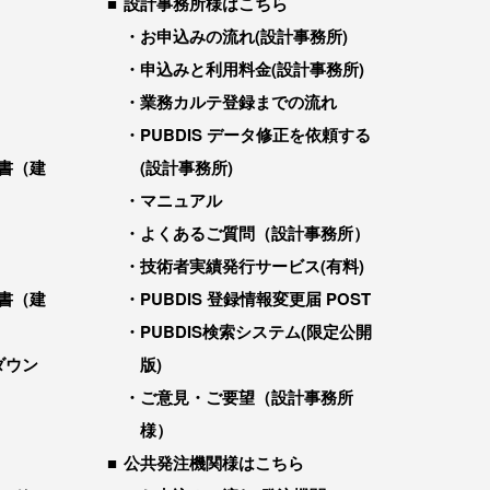
設計事務所様はこちら
お申込みの流れ(設計事務所)
申込みと利用料金(設計事務所)
業務カルテ登録までの流れ
PUBDIS データ修正を依頼する
書（建
(設計事務所)
マニュアル
よくあるご質問（設計事務所）
技術者実績発行サービス(有料)
書（建
PUBDIS 登録情報変更届 POST
PUBDIS検索システム(限定公開
ダウン
版)
ご意見・ご要望（設計事務所
様）
公共発注機関様はこちら