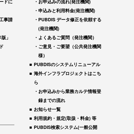
ードに
お申込みの流れ(発注機関)
申込みと利用料金(発注機関)
工事請
PUBDIS データ修正を依頼する
(発注機関)
年版」
よくあるご質問（発注機関）
ド
ご意見・ご要望（公共発注機関
様）
PUBDISのシステムリニューアル
海外インフラプロジェクトはこち
ら
お申込みから業務カルテ情報登
録までの流れ
お知らせ一覧
利用規約・規定(取扱・料金) 等
PUBDIS検索システム(一般公開