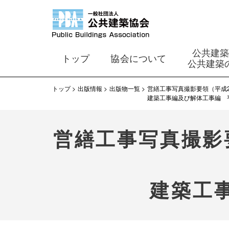
公共建
トップ
協会について
公共建築
トップ
出版情報
出版物一覧
営繕工事写真撮影要領（平成
建築工事編及び解体工事編 
営繕工事写真撮影
建築工