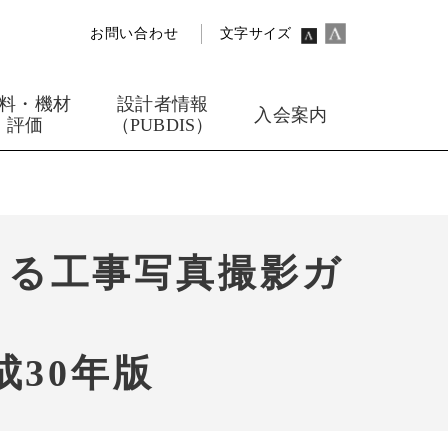
お問い合わせ
文字サイズ
料・機材
設計者情報
入会案内
評価
（PUBDIS）
よる工事写真撮影ガ
30年版