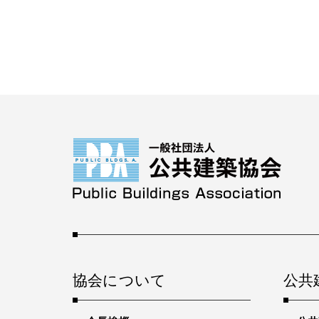
協会について
公共