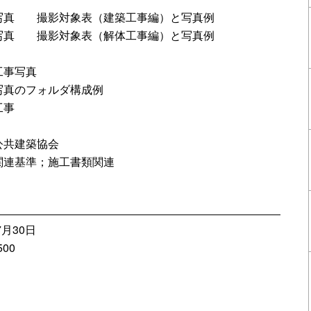
写真 撮影対象表（建築工事編）と写真例
写真 撮影対象表（解体工事編）と写真例
工事写真
写真のフォルダ構成例
工事
公共建築協会
関連基準；施工書類関連
7月30日
00