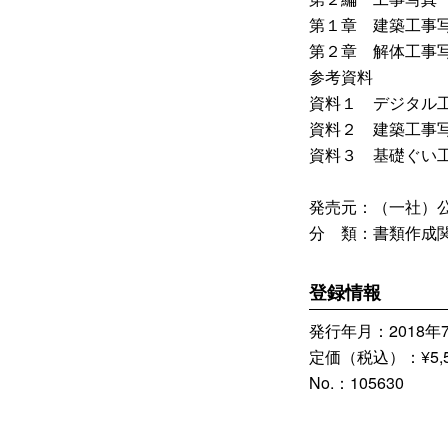
第１章 建築工事
第２章 解体工事
参考資料
資料１ デジタル
資料２ 建築工事
資料３ 基礎ぐい
発売元：（一社）
分 類：書類作成
登録情報
発行年月：2018年
定価（税込）：¥5,5
No.：105630