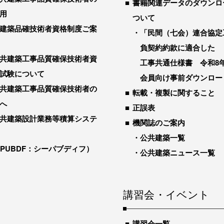
書籍関連データのダウンロ
用
ついて
建築品確技術者資格制度ご案
「民間（七会）連合協定
負契約約款に適合した
共建築工事品質確保技術者資
工事共通仕様書 令和8
試験について
会員向け事前ダウンロー
共建築工事品質確保技術者の
転載・複製に関すること
へ
正誤表
共建築設計業務等積算システ
機関誌のご案内
公共建築一覧
-PUBDF：シーパブディフ）
公共建築ニュース一覧
講習会・イベント
講習会一覧