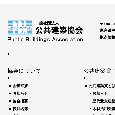
〒104－0
東京都中
拠点情報
協会について
公共建築賞
会長挨拶
公共建築賞と
お知らせ
お知らせ
協会概要
歴代受賞建築物
役員名簿
木材活用受