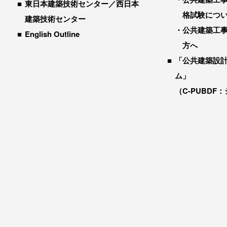
東日本建築技術センター／西日本
格試験につ
建築技術センター
公共建築工
English Outline
方へ
「公共建築設
ム」
（C-PUBDF