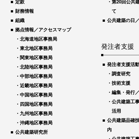
定款
第20回公共
財務情報
て
組織
公共建築の日
拠点情報／アクセスマップ
北海道地区事務局
発注者支援
東北地区事務局
関東地区事務局
発注者支援活
北陸地区事務局
調査研究
中部地区事務局
技術支援
近畿地区事務局
編集・発行
中国地区事務局
公共建築工
四国地区事務局
活用
九州地区事務局
公共建築品確
沖縄地区事務局
内
公共建築研究所
公共建築工