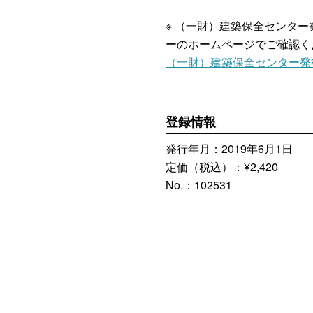
※ （一財）建築保全センタ
ーのホームページでご確認く
（一財）建築保全センター発
登録情報
発行年月：2019年6月1日
定価（税込）：¥2,420
No.：102531