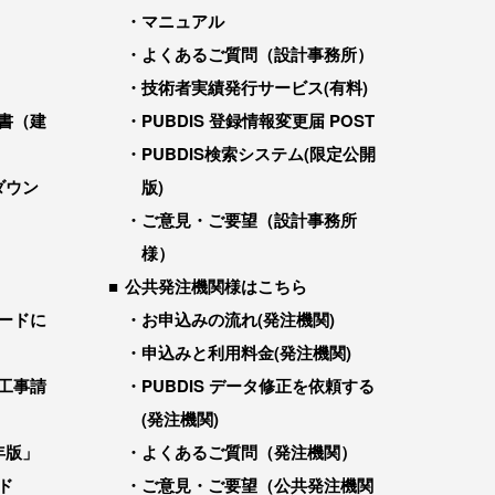
マニュアル
よくあるご質問（設計事務所）
技術者実績発行サービス(有料)
書（建
PUBDIS 登録情報変更届 POST
PUBDIS検索システム(限定公開
ダウン
版)
ご意見・ご要望（設計事務所
様）
公共発注機関様はこちら
ードに
お申込みの流れ(発注機関)
申込みと利用料金(発注機関)
工事請
PUBDIS データ修正を依頼する
(発注機関)
年版」
よくあるご質問（発注機関）
ド
ご意見・ご要望（公共発注機関