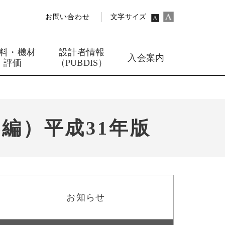
お問い合わせ
文字サイズ
料・機材
設計者情報
入会案内
評価
（PUBDIS）
編）平成31年版
お知らせ