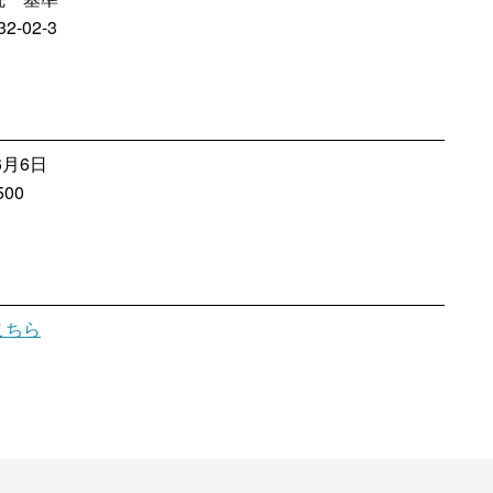
2-02-3
6月6日
00
こちら