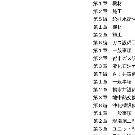
第１章 機材
第２章 施工
第５編 給排水衛
第１章 機材
第２章 施工
第６編 ガス設備
第１章 一般事項
第２章 都市ガス
第３章 液化石油
第７編 さく井設
第１章 一般事項
第２章 揚水井設
第３章 地中熱交
第８編 浄化槽設
第１章 一般事項
第２章 現場施工
第３章 ユニット