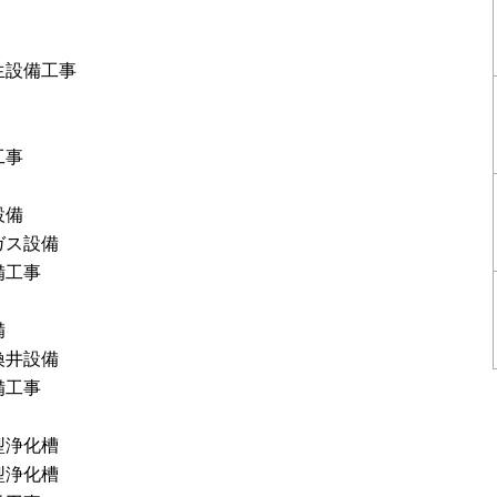
生設備工事
工事
設備
ガス設備
備工事
備
換井設備
備工事
型浄化槽
型浄化槽