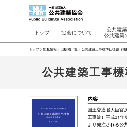
公共建
トップ
協会について
公共建築
トップ
出版情報
出版物一覧
公共建築工事標準仕様書（機
公共建築工事標
内容
国土交通省大臣官
工事編）平成31
より発注される公