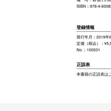
ISBN：978-4-93083
登録情報
発行年月：2019年
定価（税込）：¥5,5
No.：100531
正誤表
本書籍の正誤表は