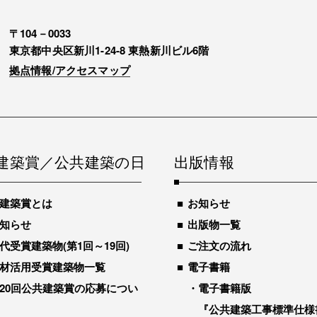
〒104－0033
東京都中央区新川1-24-8 東熱新川ビル6階
拠点情報/アクセスマップ
建築賞／公共建築の日
出版情報
建築賞とは
お知らせ
知らせ
出版物一覧
代受賞建築物(第1回～19回)
ご注文の流れ
材活用受賞建築物一覧
電子書籍
20回公共建築賞の応募につい
電子書籍版
『公共建築工事標準仕様