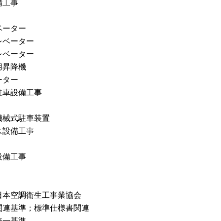
備工事
ベーター
レベーター
レベーター
用昇降機
ーター
駐車設備工事
機械式駐車装置
ス設備工事
設備工事
日本空調衛生工事業協会
関連基準；標準仕様書関連
統一基準