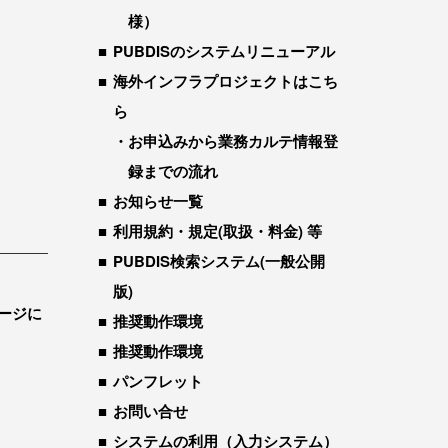
様）
PUBDISのシステムリニューアル
海外インフラプロジェクトはこち
ら
お申込みから業務カルテ情報登
録までの流れ
お知らせ一覧
利用規約・規定(取扱・料金) 等
PUBDIS検索システム(一般公開
版)
ージに
推奨動作環境
推奨動作環境
パンフレット
お問い合せ
システムの利用（入力システム）