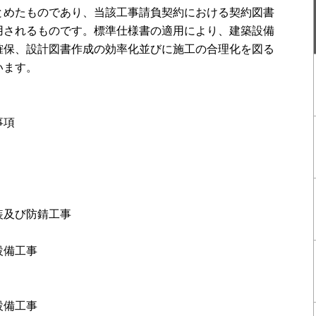
とめたものであり、当該工事請負契約における契約図書
用されるものです。標準仕様書の適用により、建築設備
確保、設計図書作成の効率化並びに施工の合理化を図る
います。
事項
装及び防錆工事
設備工事
設備工事