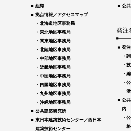
組織
公共
拠点情報／アクセスマップ
北海道地区事務局
発注
東北地区事務局
関東地区事務局
発注
北陸地区事務局
調
中部地区事務局
技
近畿地区事務局
編
中国地区事務局
公
四国地区事務局
活
九州地区事務局
公共
沖縄地区事務局
内
公共建築研究所
公
東日本建築技術センター／西日本
格
建築技術センター