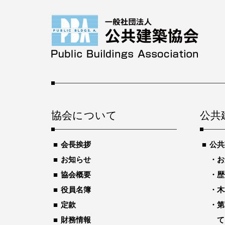
協会について
公共
会長挨拶
公共
お知らせ
お
協会概要
歴
役員名簿
木
定款
第
財務情報
て