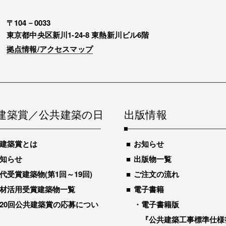
〒104－0033
東京都中央区新川1-24-8 東熱新川ビル6階
拠点情報/アクセスマップ
建築賞／公共建築の日
出版情報
建築賞とは
お知らせ
知らせ
出版物一覧
代受賞建築物(第1回～19回)
ご注文の流れ
材活用受賞建築物一覧
電子書籍
20回公共建築賞の応募につい
電子書籍版
『公共建築工事標準仕様