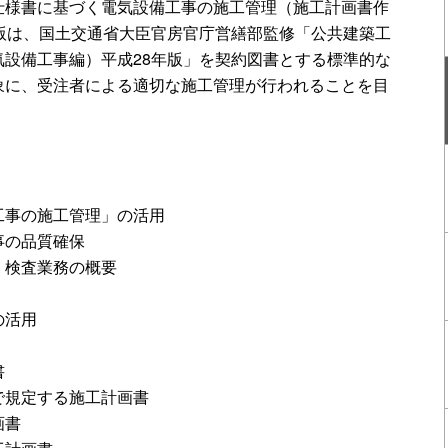
仕様書に基づく電気設備工事の施工管理（施工計画書作
年版は、国土交通省大臣官房官庁営繕部監修「公共建築工
気設備工事編）平成28年版」を契約図書とする標準的な
象に、受注者による適切な施工管理が行われることを目
事の施工管理」の活用
の品質確保
検査業務の概要
の活用
書
規定する施工計画書
画書