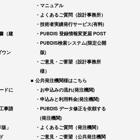
マニュアル
よくあるご質問（設計事務所）
技術者実績発行サービス(有料)
書（建
PUBDIS 登録情報変更届 POST
PUBDIS検索システム(限定公開
ダウン
版)
ご意見・ご要望（設計事務所
様）
公共発注機関様はこちら
ードに
お申込みの流れ(発注機関)
申込みと利用料金(発注機関)
工事請
PUBDIS データ修正を依頼する
(発注機関)
年版」
よくあるご質問（発注機関）
ド
ご意見・ご要望（公共発注機関