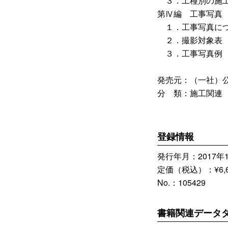
３．工種別の施
第Ⅳ編 工事写真
１．工事写真に
２．撮影対象表
３．工事写真例
発売元：（一社）
分 類：施工関連
登録情報
発行年月：2017年1
定価（税込）：¥6,6
No.：105429
書籍関連データ