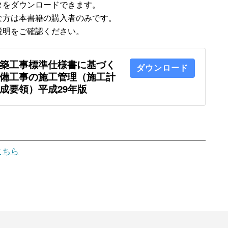
タをダウンロードできます。
な方は本書籍の購入者のみです。
説明をご確認ください。
築工事標準仕様書に基づく
ダウンロード
備工事の施工管理（施工計
成要領）平成29年版
こちら