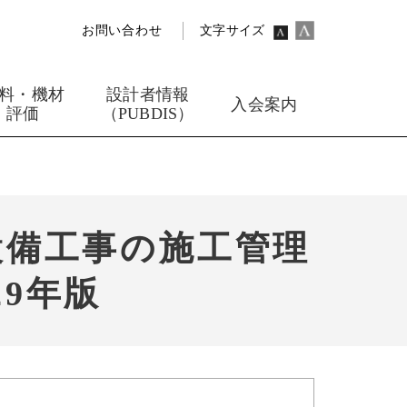
お問い合わせ
文字サイズ
料・機材
設計者情報
入会案内
評価
（PUBDIS）
設備工事の施工管理
9年版