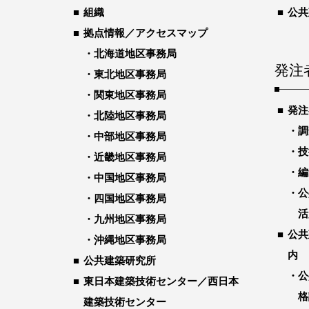
組織
公共
拠点情報／アクセスマップ
北海道地区事務局
発注
東北地区事務局
関東地区事務局
発注
北陸地区事務局
調
中部地区事務局
技
近畿地区事務局
編
中国地区事務局
公
四国地区事務局
活
九州地区事務局
公共
沖縄地区事務局
内
公共建築研究所
公
東日本建築技術センター／西日本
格
建築技術センター