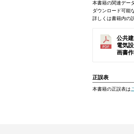
本書籍の関連デー
ダウンロード可能
詳しくは書籍内の
公共建
電気設
画書作
正誤表
本書籍の正誤表は