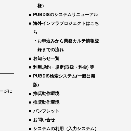
様）
PUBDISのシステムリニューアル
海外インフラプロジェクトはこち
ら
お申込みから業務カルテ情報登
録までの流れ
お知らせ一覧
利用規約・規定(取扱・料金) 等
PUBDIS検索システム(一般公開
版)
ージに
推奨動作環境
推奨動作環境
パンフレット
お問い合せ
システムの利用（入力システム）