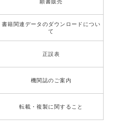
願書販売
書籍関連データのダウンロードについ
て
正誤表
機関誌のご案内
転載・複製に関すること