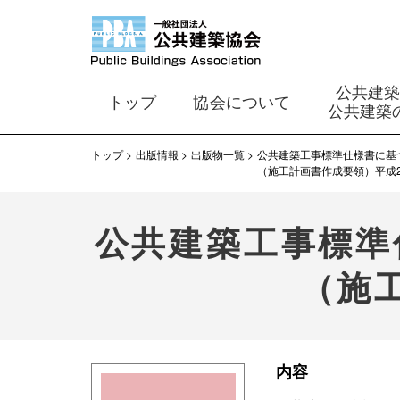
公共建
トップ
協会について
公共建築
トップ
出版情報
出版物一覧
公共建築工事標準仕様書に基
（施工計画書作成要領）平成2
公共建築工事標準
（施
内容