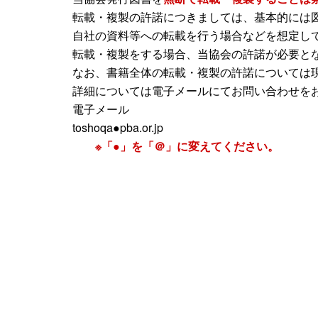
転載・複製の許諾につきましては、基本的には
自社の資料等への転載を行う場合などを想定し
転載・複製をする場合、当協会の許諾が必要と
なお、書籍全体の転載・複製の許諾については
詳細については電子メールにてお問い合わせを
電子メール
toshoqa●pba.or.jp
※「●」を「＠」に変えてください。