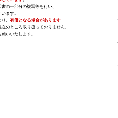
図書の一部分の複写等を行い、
ています。
なり、
有償となる場合があります
。
現在のところ取り扱っておりません。
お願いいたします。