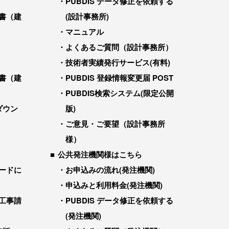
PUBDIS データ修正を依頼する
書（建
(設計事務所)
マニュアル
よくあるご質問（設計事務所）
技術者実績発行サービス(有料)
書（建
PUBDIS 登録情報変更届 POST
PUBDIS検索システム(限定公開
ダウン
版)
ご意見・ご要望（設計事務所
様）
公共発注機関様はこちら
ードに
お申込みの流れ(発注機関)
申込みと利用料金(発注機関)
工事請
PUBDIS データ修正を依頼する
(発注機関)