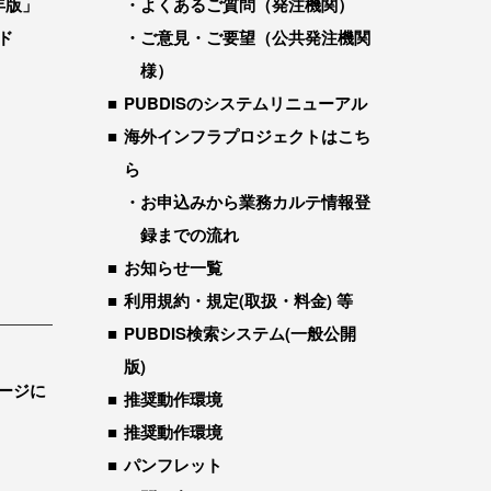
年版」
よくあるご質問（発注機関）
ド
ご意見・ご要望（公共発注機関
様）
PUBDISのシステムリニューアル
海外インフラプロジェクトはこち
ら
お申込みから業務カルテ情報登
録までの流れ
お知らせ一覧
利用規約・規定(取扱・料金) 等
PUBDIS検索システム(一般公開
版)
ージに
推奨動作環境
推奨動作環境
パンフレット