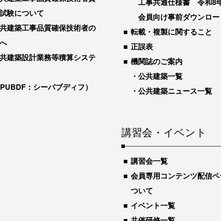
工事共通仕様書 令和8
試験について
会員向け事前ダウンロー
共建築工事品質確保技術者の
転載・複製に関すること
へ
正誤表
共建築設計業務等積算システ
機関誌のご案内
公共建築一覧
-PUBDF：シーパブディフ）
公共建築ニュース一覧
講習会・イベント
講習会一覧
会員専用コンテンツ配信ペ
ついて
イベント一覧
共催研修一覧