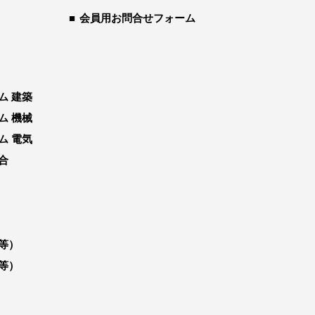
会員用お問合せフォーム
ム 建築
ム 機械
ム 電気
合
等）
等）