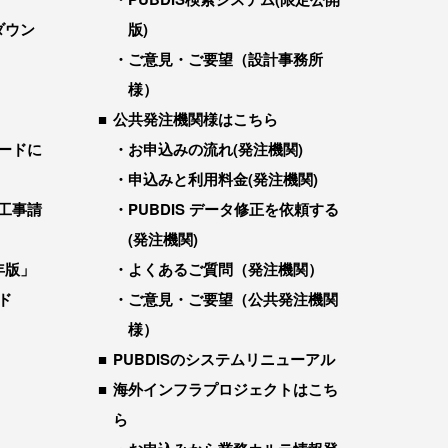
ダウン
版)
ご意見・ご要望（設計事務所
様）
公共発注機関様はこちら
ードに
お申込みの流れ(発注機関)
申込みと利用料金(発注機関)
工事請
PUBDIS データ修正を依頼する
(発注機関)
年版」
よくあるご質問（発注機関）
ド
ご意見・ご要望（公共発注機関
様）
PUBDISのシステムリニューアル
海外インフラプロジェクトはこち
ら