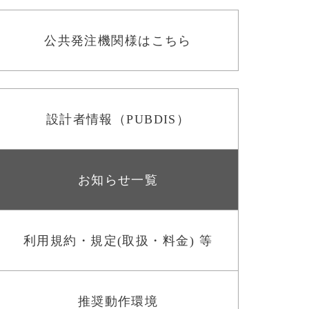
公共発注機関様はこちら
設計者情報（PUBDIS）
お知らせ一覧
利用規約・規定(取扱・料金) 等
推奨動作環境