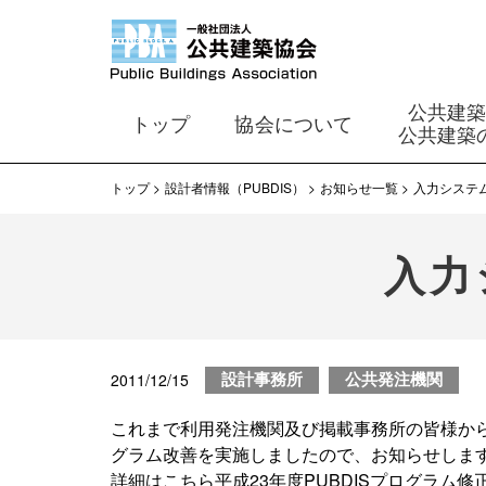
公共建
トップ
協会について
公共建築
トップ
設計者情報（PUBDIS）
お知らせ一覧
入力システ
入力
2011/12/15
設計事務所
公共発注機関
これまで利用発注機関及び掲載事務所の皆様から
グラム改善を実施しましたので、お知らせしま
詳細はこちら平成23年度PUBDISプログラム修正等につい