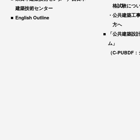
格試験につ
建築技術センター
公共建築工
English Outline
方へ
「公共建築設
ム」
（C-PUBDF