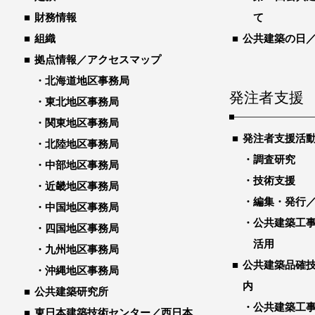
財務情報
て
組織
公共建築の日
拠点情報／アクセスマップ
北海道地区事務局
発注者支援
東北地区事務局
関東地区事務局
発注者支援活
北陸地区事務局
調査研究
中部地区事務局
技術支援
近畿地区事務局
編集・発行
中国地区事務局
公共建築工
四国地区事務局
活用
九州地区事務局
公共建築品確
沖縄地区事務局
内
公共建築研究所
公共建築工
東日本建築技術センター／西日本