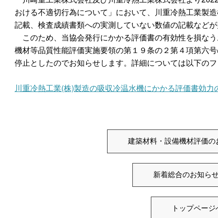
おける不適切行為について」において、川重冷熱工業製造
記載、検査成績書類への実測していない数値の記載などが
このため、当協会発行にかかる評価書の有効性を損なう
機材等品質性能評価実施要領の第１９条の２第４項第六号
停止としたのでお知らせします。詳細については以下のフ
川重冷熱工業(株)製造の吸収冷温水機にかかる評価書効力
建築材料・設備機材評価の
新着総合のお知ら
トップページ