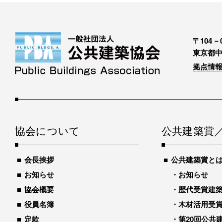
〒104－0
東京都中
拠点情報
協会について
公共建築賞
会長挨拶
公共建築賞と
お知らせ
お知らせ
協会概要
歴代受賞建築物
役員名簿
木材活用受
定款
第20回公共