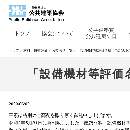
公共建築賞
トップ
協会について
公共建築の日
トップ
材料・機材評価
お知らせ一覧
「設備機材等評価名簿」誤記のお
「設備機材等評価
2020/06/02
平素は格別のご高配を賜り厚く御礼申し上げます。
令和2年5月31日に発刊致しました「建築材料・設備機材