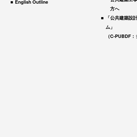
English Outline
方へ
「公共建築設
ム」
（C-PUBDF