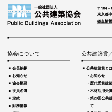
〒104－0
東京都中
拠点情報
協会について
公共建築賞
会長挨拶
公共建築賞と
お知らせ
お知らせ
協会概要
歴代受賞建築物
役員名簿
木材活用受
定款
第20回公共
財務情報
て