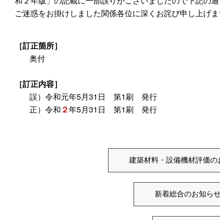
和２年版」の記載に一部誤りがございましたので下記の通
ご迷惑をお掛けしました関係各位に深くお詫び申し上げま
［訂正箇所］
奥付
［訂正内容］
誤）令和元年5月31日 第1刷 発行
正）令和
２
年5月31日 第1刷 発行
建築材料・設備機材評価の
新着総合のお知ら