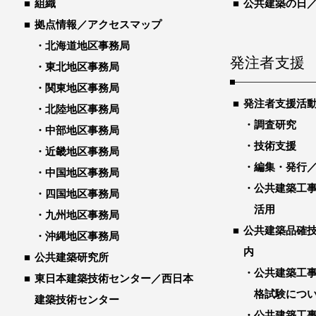
組織
公共建築の日
拠点情報／アクセスマップ
北海道地区事務局
発注者支援
東北地区事務局
関東地区事務局
発注者支援活
北陸地区事務局
調査研究
中部地区事務局
技術支援
近畿地区事務局
編集・発行
中国地区事務局
公共建築工
四国地区事務局
活用
九州地区事務局
公共建築品確
沖縄地区事務局
内
公共建築研究所
公共建築工
東日本建築技術センター／西日本
格試験につ
建築技術センター
公共建築工