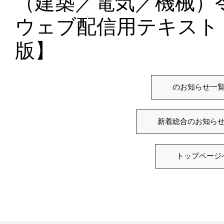
（建築／電気／機械）
ウェブ配信用テキスト
版】
のお知らせ一
新着総合のお知ら
トップページ