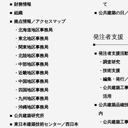
財務情報
て
組織
公共建築の日
拠点情報／アクセスマップ
北海道地区事務局
発注者支援
東北地区事務局
関東地区事務局
発注者支援活
北陸地区事務局
調査研究
中部地区事務局
技術支援
近畿地区事務局
編集・発行
中国地区事務局
公共建築工
四国地区事務局
活用
九州地区事務局
公共建築品確
沖縄地区事務局
内
公共建築研究所
公共建築工
東日本建築技術センター／西日本