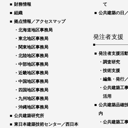
財務情報
て
組織
公共建築の日
拠点情報／アクセスマップ
北海道地区事務局
発注者支援
東北地区事務局
関東地区事務局
発注者支援活
北陸地区事務局
調査研究
中部地区事務局
技術支援
近畿地区事務局
編集・発行
中国地区事務局
公共建築工
四国地区事務局
活用
九州地区事務局
公共建築品確
沖縄地区事務局
内
公共建築研究所
公共建築工
東日本建築技術センター／西日本