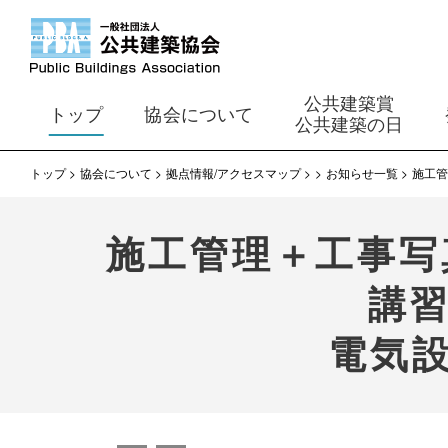
公共建築賞
トップ
協会について
公共建築の日
トップ
協会について
拠点情報/アクセスマップ
お知らせ一覧
施工管
施工管理＋工事写
講
電気