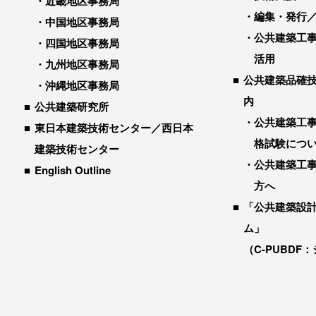
近畿地区事務局
編集・発行
中国地区事務局
公共建築工
四国地区事務局
活用
九州地区事務局
公共建築品確
沖縄地区事務局
内
公共建築研究所
公共建築工
東日本建築技術センター／西日本
格試験につ
建築技術センター
公共建築工
English Outline
方へ
「公共建築設
ム」
（C-PUBDF