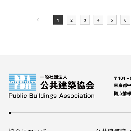
1
2
3
4
5
6
〒104－0
東京都中
拠点情報