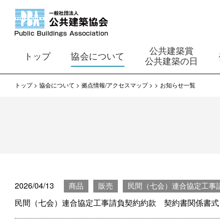
公共建築賞
トップ
協会について
公共建築の日
トップ
協会について
拠点情報/アクセスマップ
お知らせ一覧
2026/04/13
商品
販売
民間（七会）連合協定工事
民間（七会）連合協定工事請負契約約款 契約書関係書式