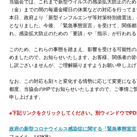
当協会では、これまで新型ウイルスの感染拡大防止のため
（金）までの間の毎週金曜日の休業などの対応を行ってま
本日、政府より「新型インフルエンザ等対策特別措置法」
となりました。今後、「緊急事態宣言」を受けて、関係都
れ、感染拡大防止のための「要請」や「指示」が行われる
このため、これらの事態を踏まえ、影響を受ける可能性の
めましたので、お知らせいたします。お客様、関係者の皆
し訳ございませんが、ご理解賜りますようお願い申し上げ
なお、この対応も刻々と変化する情勢に応じて変更になる
都度、当協会のHPでお知らせいたしますので、ご事情ご
申し上げます。
※下記リンクをクリックしてください。別ウィンドウでPD
政府の新型コロナウイルス感染症に関する「緊急事態宣言
ファイル。143KB）