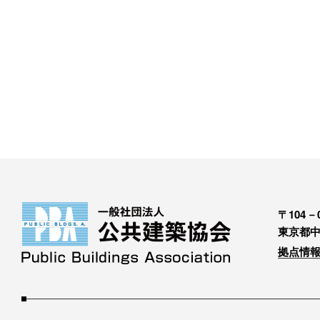
〒104－0
東京都中
拠点情報