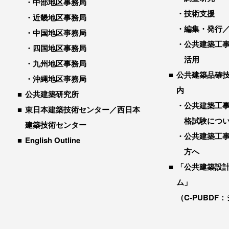
中部地区事務局
技術支援
近畿地区事務局
編集・発行
中国地区事務局
公共建築工
四国地区事務局
活用
九州地区事務局
公共建築品確
沖縄地区事務局
内
公共建築研究所
公共建築工
東日本建築技術センター／西日本
格試験につ
建築技術センター
公共建築工
English Outline
方へ
「公共建築設
ム」
（C-PUBDF