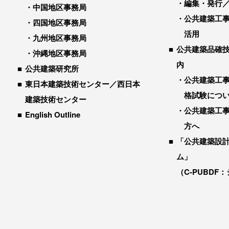
編集・発行
中国地区事務局
公共建築工
四国地区事務局
活用
九州地区事務局
公共建築品確
沖縄地区事務局
内
公共建築研究所
公共建築工
東日本建築技術センター／西日本
格試験につ
建築技術センター
公共建築工
English Outline
方へ
「公共建築設
ム」
（C-PUBDF