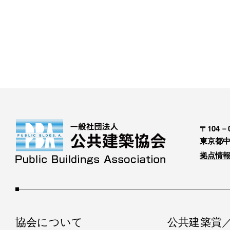
〒104－0
東京都中
拠点情報
協会について
公共建築賞