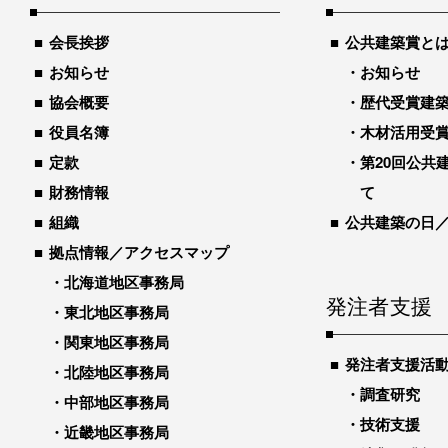
会長挨拶
公共建築賞と
お知らせ
お知らせ
協会概要
歴代受賞建築物
役員名簿
木材活用受
定款
第20回公共
財務情報
て
組織
公共建築の日
拠点情報／アクセスマップ
北海道地区事務局
発注者支援
東北地区事務局
関東地区事務局
発注者支援活
北陸地区事務局
調査研究
中部地区事務局
技術支援
近畿地区事務局