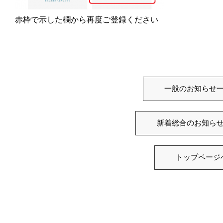
赤枠で示した欄から再度ご登録ください
一般のお知らせ
新着総合のお知ら
トップページ