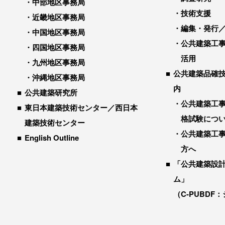
中部地区事務局
技術支援
近畿地区事務局
編集・発行
中国地区事務局
公共建築工
四国地区事務局
活用
九州地区事務局
公共建築品確
沖縄地区事務局
内
公共建築研究所
公共建築工
東日本建築技術センター／西日本
格試験につ
建築技術センター
公共建築工
English Outline
方へ
「公共建築設
ム」
（C-PUBDF