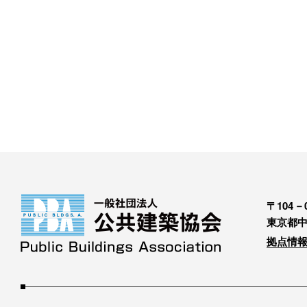
〒104－0
東京都中
拠点情報