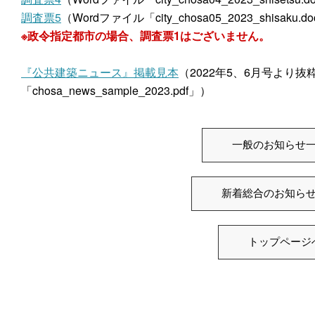
調査票5
（Wordファイル「city_chosa05_2023_shisaku.d
※政令指定都市の場合、調査票1はございません。
『公共建築ニュース』掲載見本
（2022年5、6月号より抜
「chosa_news_sample_2023.pdf」）
一般のお知らせ
新着総合のお知ら
トップページ