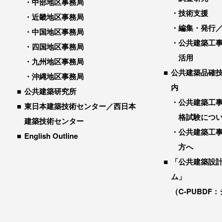
中部地区事務局
技術支援
近畿地区事務局
編集・発行
中国地区事務局
公共建築工
四国地区事務局
活用
九州地区事務局
公共建築品確
沖縄地区事務局
内
公共建築研究所
公共建築工
東日本建築技術センター／西日本
格試験につ
建築技術センター
公共建築工
English Outline
方へ
「公共建築設
ム」
（C-PUBDF