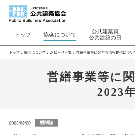
公共建築賞
トップ
協会について
公共建築の日
トップ
協会について
お知らせ一覧
営繕事業等に関する情報提供について
営繕事業等に
202
2023/02/20
機関誌