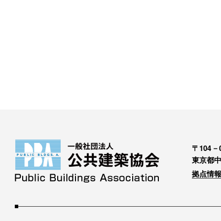
〒104－0
東京都中
拠点情報