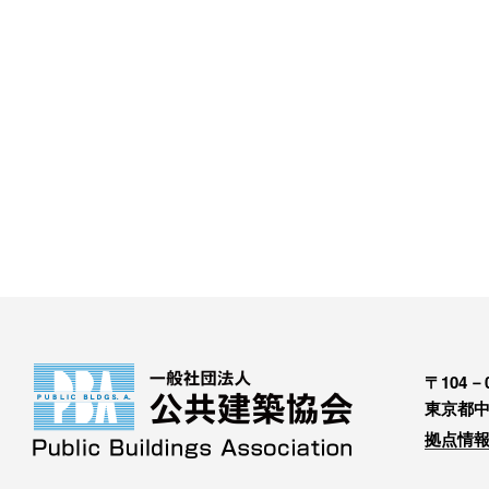
〒104－0
東京都中
拠点情報