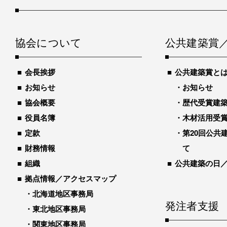
協会について
公共建築賞
会長挨拶
公共建築賞と
お知らせ
お知らせ
協会概要
歴代受賞建築物
役員名簿
木材活用受
定款
第20回公共
財務情報
て
組織
公共建築の日
拠点情報／アクセスマップ
北海道地区事務局
発注者支援
東北地区事務局
関東地区事務局