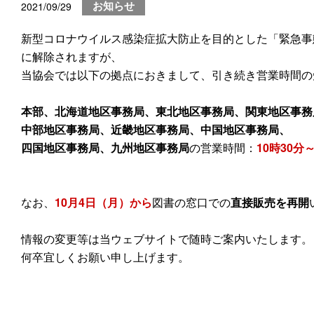
2021/09/29
お知らせ
新型コロナウイルス感染症拡大防止を目的とした「緊急事
に解除されますが、
当協会では以下の拠点におきまして、引き続き営業時間の短
本部、北海道地区事務局、東北地区事務局、関東地区事務
中部地区事務局、近畿地区事務局、中国地区事務局、
四国地区事務局、九州地区事務局
の営業時間：
10時30分～
なお、
10月4日（月）から
図書の窓口での
直接販売を再開
情報の変更等は当ウェブサイトで随時ご案内いたします。
何卒宜しくお願い申し上げます。