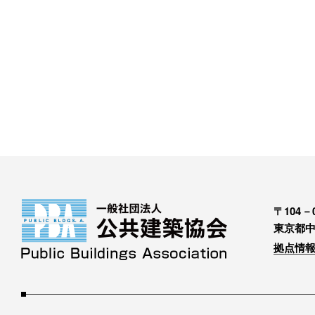
〒104－0
東京都中
拠点情報