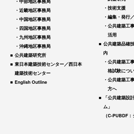
中部地区事務局
技術支援
近畿地区事務局
編集・発行
中国地区事務局
公共建築工
四国地区事務局
活用
九州地区事務局
公共建築品確
沖縄地区事務局
内
公共建築研究所
公共建築工
東日本建築技術センター／西日本
格試験につ
建築技術センター
公共建築工
English Outline
方へ
「公共建築設
ム」
（C-PUBDF