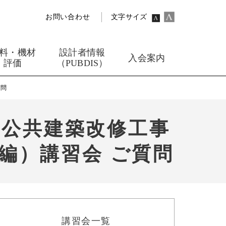
お問い合わせ
文字サイズ
料・機材
設計者情報
入会案内
評価
（PUBDIS）
質問
『公共建築改修工事
編）講習会 ご質問
講習会一覧