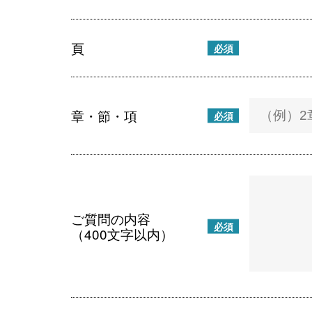
頁
必須
章・節・項
必須
ご質問の内容
必須
（400文字以内）