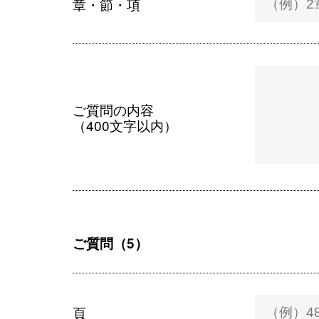
章・節・項
ご質問の内容
（400文字以内）
ご質問（5）
頁