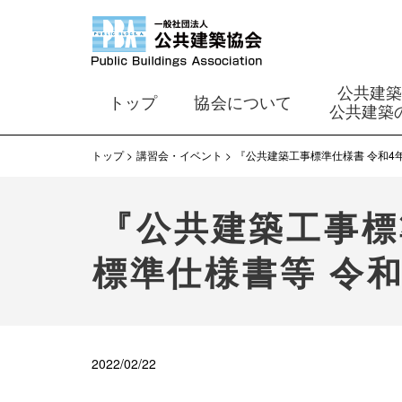
公共建
トップ
協会について
公共建築
トップ
講習会・イベント
『公共建築工事標準仕様書 令和4
『公共建築工事標
標準仕様書等 令
2022/02/22