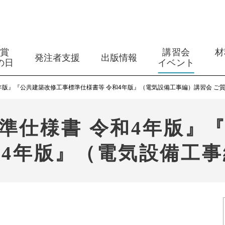
築賞
講習会
材
発注者支援
出版情報
の日
イベント
年版』『公共建築改修工事標準仕様書等 令和4年版』（電気設備工事編）講習会 ご
準仕様書 令和4年版』
和4年版』（電気設備工事