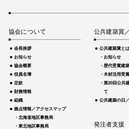
協会について
公共建築賞
会長挨拶
公共建築賞と
お知らせ
お知らせ
協会概要
歴代受賞建築物
役員名簿
木材活用受
定款
第20回公共
財務情報
て
組織
公共建築の日
拠点情報／アクセスマップ
北海道地区事務局
発注者支援
東北地区事務局