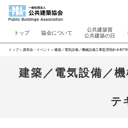
公共建築賞
トップ
協会について
公共建築の日
トップ
講習会・イベント
建築／電気設備／機械設備工事監理指針令和7
建築／電気設備／機
テ