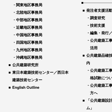
関東地区事務局
発注者支援活
北陸地区事務局
調査研究
中部地区事務局
技術支援
近畿地区事務局
編集・発行
中国地区事務局
公共建築工
四国地区事務局
活用
九州地区事務局
公共建築品確
沖縄地区事務局
内
公共建築研究所
公共建築工
東日本建築技術センター／西日本
格試験につ
建築技術センター
公共建築工
English Outline
方へ
「公共建築設
ム」