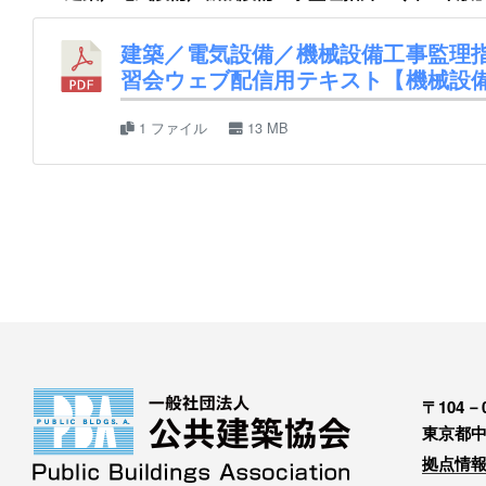
建築／電気設備／機械設備工事監理指
習会ウェブ配信用テキスト【機械設
1 ファイル
13 MB
〒104－0
東京都中
拠点情報