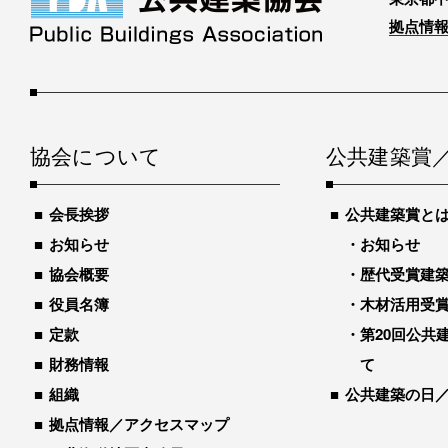
拠点情報
協会について
公共建築賞
会長挨拶
公共建築賞と
お知らせ
お知らせ
協会概要
歴代受賞建築物
役員名簿
木材活用受
定款
第20回公共
財務情報
て
組織
公共建築の日
拠点情報／アクセスマップ