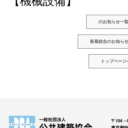
のお知らせ一
新着総合のお知ら
トップページ
〒104－0
東京都中