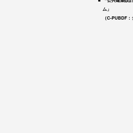
「公共建築設
ム」
（C-PUBDF