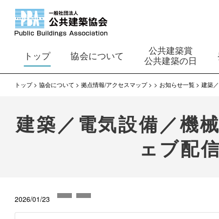
公共建築賞
トップ
協会について
公共建築の日
トップ
協会について
拠点情報/アクセスマップ
お知らせ一覧
建築／
建築／電気設備／機械
ェブ配
2026/01/23