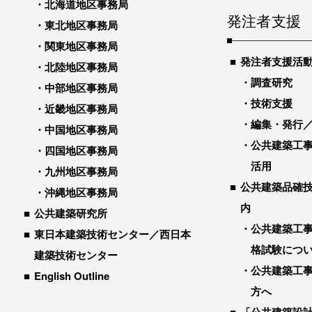
北海道地区事務局
発注者支援
東北地区事務局
関東地区事務局
発注者支援活
北陸地区事務局
調査研究
中部地区事務局
技術支援
近畿地区事務局
編集・発行
中国地区事務局
公共建築工
四国地区事務局
活用
九州地区事務局
公共建築品確
沖縄地区事務局
内
公共建築研究所
公共建築工
東日本建築技術センター／西日本
格試験につ
建築技術センター
公共建築工
English Outline
方へ