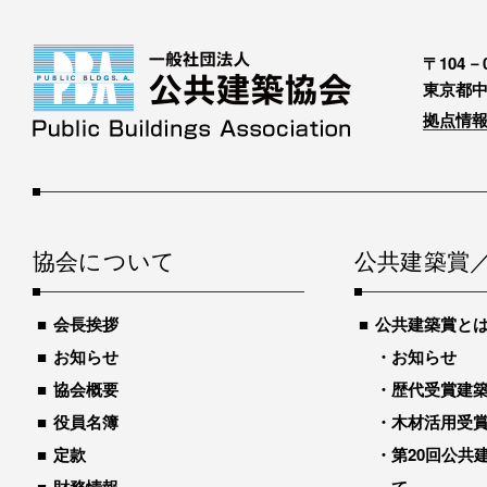
〒104－0
東京都中
拠点情報
協会について
公共建築賞
会長挨拶
公共建築賞と
お知らせ
お知らせ
協会概要
歴代受賞建築物
役員名簿
木材活用受
定款
第20回公共