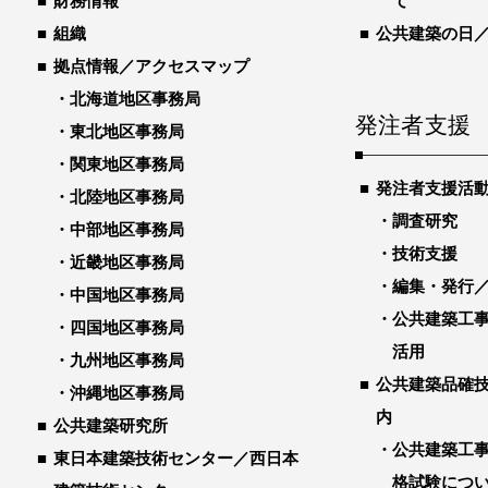
財務情報
て
組織
公共建築の日
拠点情報／アクセスマップ
北海道地区事務局
発注者支援
東北地区事務局
関東地区事務局
発注者支援活
北陸地区事務局
調査研究
中部地区事務局
技術支援
近畿地区事務局
編集・発行
中国地区事務局
公共建築工
四国地区事務局
活用
九州地区事務局
公共建築品確
沖縄地区事務局
内
公共建築研究所
公共建築工
東日本建築技術センター／西日本
格試験につ