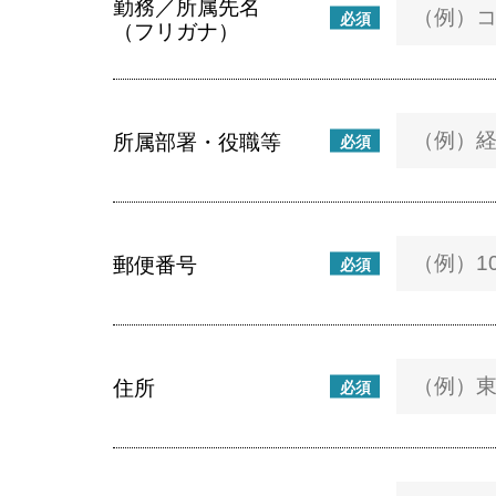
勤務／所属先名
必須
（フリガナ）
所属部署・役職等
必須
郵便番号
必須
住所
必須