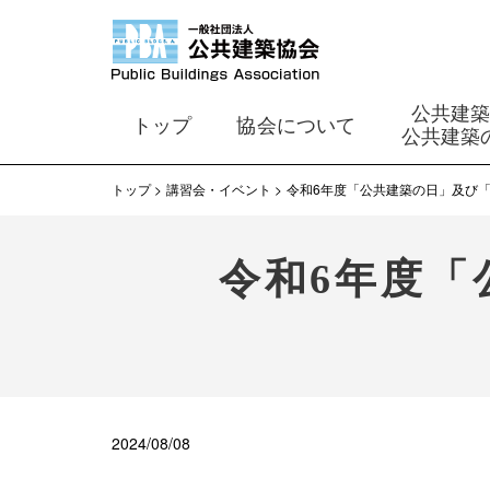
公共建
トップ
協会について
公共建築
トップ
講習会・イベント
令和6年度「公共建築の日」及び
令和6年度「
2024/08/08