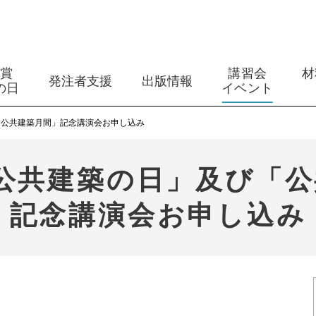
築賞
講習会
材
発注者支援
出版情報
の日
イベント
「公共建築月間」記念講演会お申し込み
公共建築の日」及び「
記念講演会お申し込み