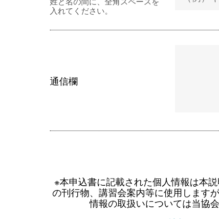
姓と名の間に、全角スペースを
入れてください。
通信欄
※本申込書に記載された個人情報は本
の刊行物、講習会案内等に使用します
情報の取扱いについては当協