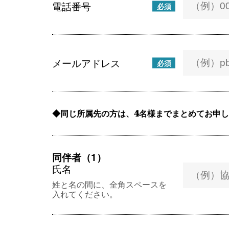
電話番号
必須
メールアドレス
必須
同じ所属先の方は、4名様までまとめてお申
同伴者（1）
氏名
姓と名の間に、全角スペースを
入れてください。