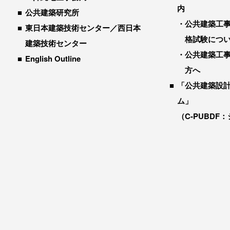
内
公共建築研究所
公共建築工
東日本建築技術センター／西日本
格試験につ
建築技術センター
公共建築工
English Outline
方へ
「公共建築設
ム」
（C-PUBDF