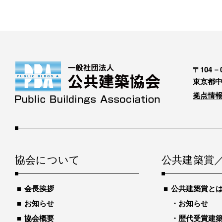
〒104－0
東京都中
拠点情報
協会について
公共建築賞
会長挨拶
公共建築賞と
お知らせ
お知らせ
協会概要
歴代受賞建築物