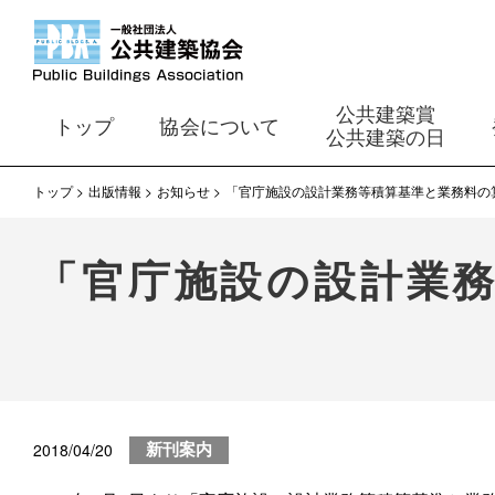
公共建築賞
トップ
協会について
公共建築の日
トップ
出版情報
お知らせ
「官庁施設の設計業務等積算基準と業務料の
「官庁施設の設計業務
2018/04/20
新刊案内