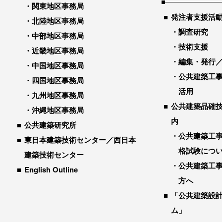
関東地区事務局
発注者支援活
北陸地区事務局
調査研究
中部地区事務局
技術支援
近畿地区事務局
編集・発行
中国地区事務局
公共建築工
四国地区事務局
活用
九州地区事務局
公共建築品確
沖縄地区事務局
内
公共建築研究所
公共建築工
東日本建築技術センター／西日本
格試験につ
建築技術センター
公共建築工
English Outline
方へ
「公共建築設
ム」