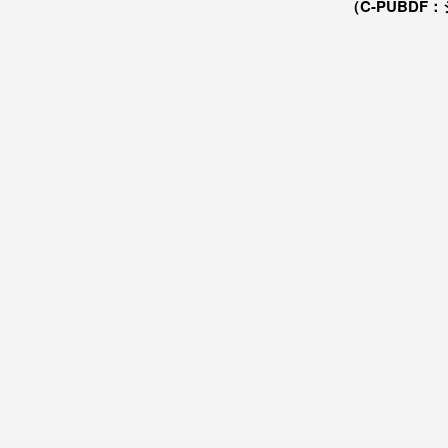
（C-PUBDF