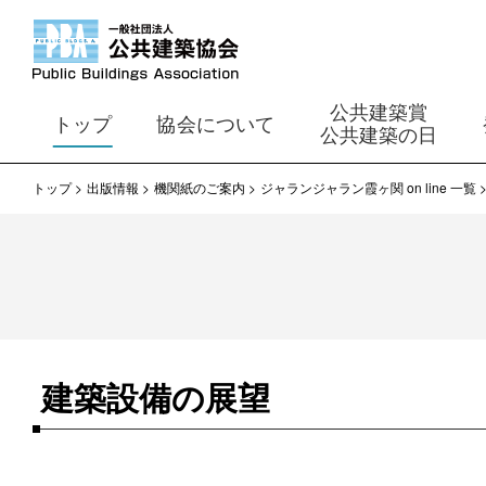
公共建築賞
トップ
協会について
公共建築の日
トップ
出版情報
機関紙のご案内
ジャランジャラン霞ヶ関 on line 一覧
建築設備の展望