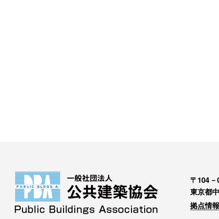
〒104－0
東京都中
拠点情報