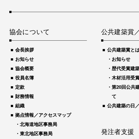
協会について
公共建築賞
会長挨拶
公共建築賞と
お知らせ
お知らせ
協会概要
歴代受賞建築物
役員名簿
木材活用受
定款
第20回公共
財務情報
て
組織
公共建築の日
拠点情報／アクセスマップ
北海道地区事務局
発注者支援
東北地区事務局